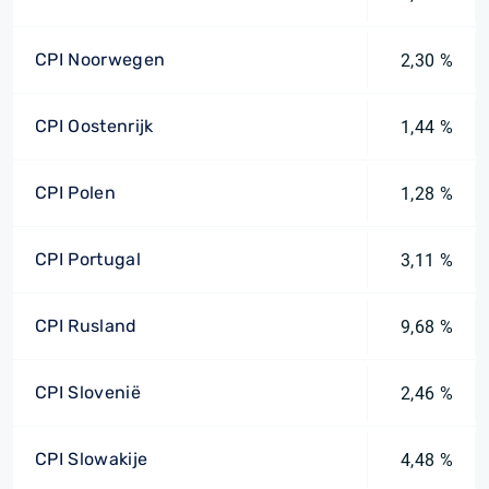
CPI Noorwegen
2,30 %
CPI Oostenrijk
1,44 %
CPI Polen
1,28 %
CPI Portugal
3,11 %
CPI Rusland
9,68 %
CPI Slovenië
2,46 %
CPI Slowakije
4,48 %