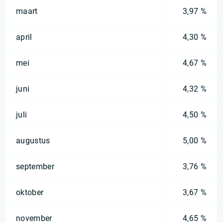
maart
3,97 %
april
4,30 %
mei
4,67 %
juni
4,32 %
juli
4,50 %
augustus
5,00 %
september
3,76 %
oktober
3,67 %
november
4,65 %