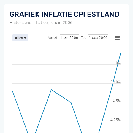
GRAFIEK INFLATIE CPI ESTLAND
Historische inflatiecijfers in 2006
Vanaf
1 jan 2006
Tot
1 dec 2006
Alles ▾
5%
4.75%
4.5%
4.25%