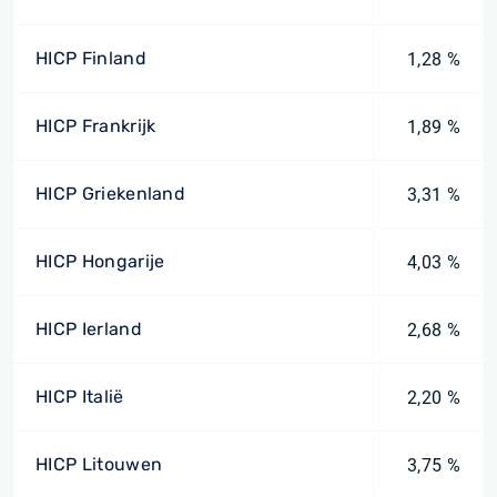
HICP Finland
1,28 %
HICP Frankrijk
1,89 %
HICP Griekenland
3,31 %
HICP Hongarije
4,03 %
HICP Ierland
2,68 %
HICP Italië
2,20 %
HICP Litouwen
3,75 %