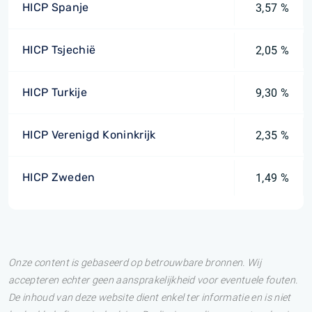
HICP Spanje
3,57 %
HICP Tsjechië
2,05 %
HICP Turkije
9,30 %
HICP Verenigd Koninkrijk
2,35 %
HICP Zweden
1,49 %
Onze content is gebaseerd op betrouwbare bronnen. Wij
accepteren echter geen aansprakelijkheid voor eventuele fouten.
De inhoud van deze website dient enkel ter informatie en is niet