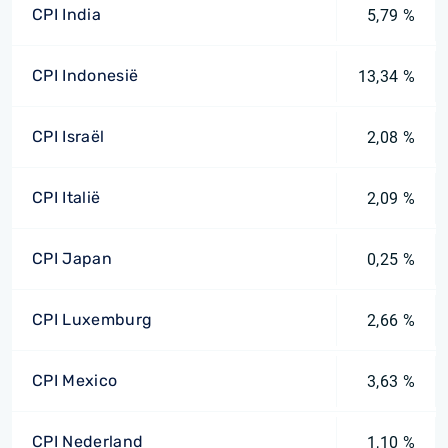
CPI India
5,79 %
CPI Indonesië
13,34 %
CPI Israël
2,08 %
CPI Italië
2,09 %
CPI Japan
0,25 %
CPI Luxemburg
2,66 %
CPI Mexico
3,63 %
CPI Nederland
1,10 %