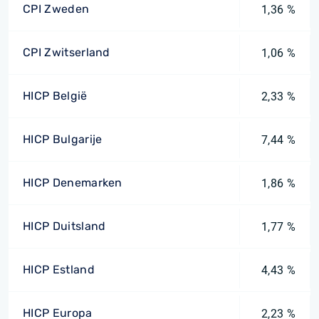
CPI Zweden
1,36 %
CPI Zwitserland
1,06 %
HICP België
2,33 %
HICP Bulgarije
7,44 %
HICP Denemarken
1,86 %
HICP Duitsland
1,77 %
HICP Estland
4,43 %
HICP Europa
2,23 %