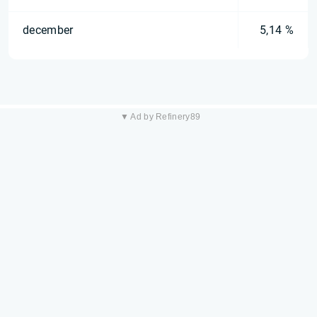
december
5,14 %
▼ Ad by Refinery89