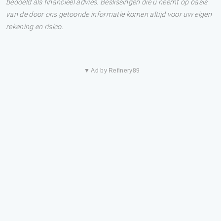
bedoeld als financieel advies. Beslissingen die u neemt op basis
van de door ons getoonde informatie komen altijd voor uw eigen
rekening en risico.
▼ Ad by Refinery89