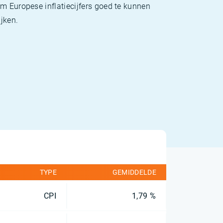
m Europese inflatiecijfers goed te kunnen
jken.
TYPE
GEMIDDELDE
CPI
1,79 %