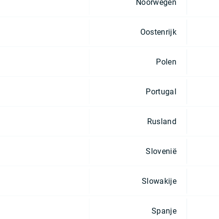
Noorwegen
Oostenrijk
Polen
Portugal
Rusland
Slovenië
Slowakije
Spanje