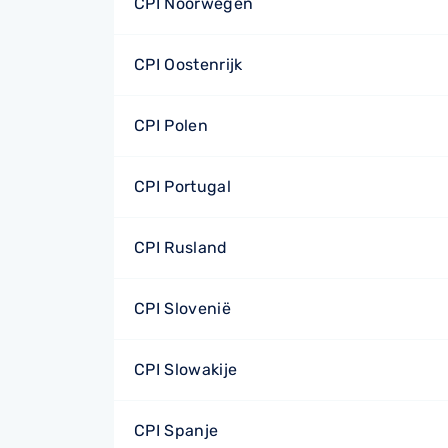
CPI Noorwegen
CPI Oostenrijk
CPI Polen
CPI Portugal
CPI Rusland
CPI Slovenië
CPI Slowakije
CPI Spanje