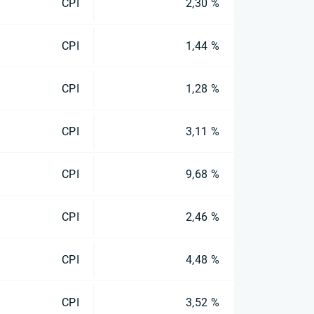
CPI
2,30 %
CPI
1,44 %
CPI
1,28 %
CPI
3,11 %
CPI
9,68 %
CPI
2,46 %
CPI
4,48 %
CPI
3,52 %