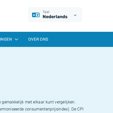
Taal
Nederlands
INGEN
OVER ONS
 gemakkelijk met elkaar kunt vergelijken.
eharmoniseerde consumentenprijsindex). De CPI