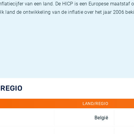
flatiecijfer van een land. De HICP is een Europese maatstaf o
k land de ontwikkeling van de inflatie over het jaar 2006 beki
/REGIO
LAND/REGIO
België