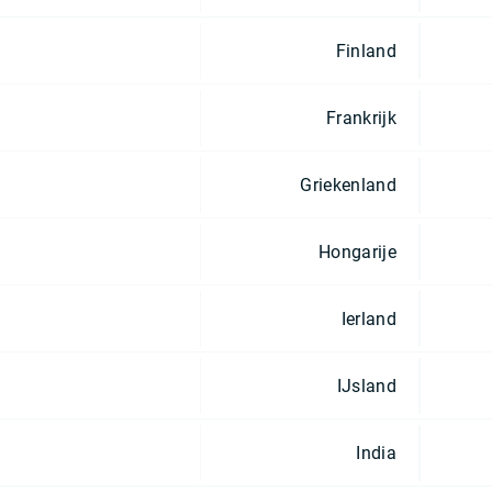
Finland
Frankrijk
Griekenland
Hongarije
Ierland
IJsland
India