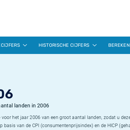
ECIJFERS
HISTORISCHE CIJFERS
BEREKEN
06
 aantal landen in 2006
 voor het jaar 2006 van een groot aantal landen, zodat u deze
e op basis van de CPI (consumentenprijsindex) en de HICP (g