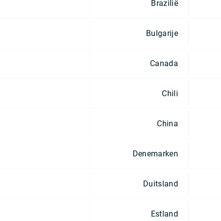
Brazilië
Bulgarije
Canada
Chili
China
Denemarken
Duitsland
Estland