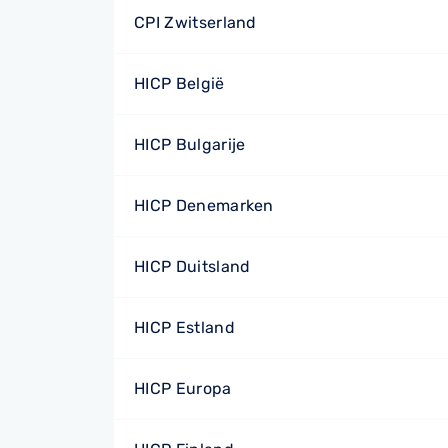
CPI Zwitserland
HICP België
HICP Bulgarije
HICP Denemarken
HICP Duitsland
HICP Estland
HICP Europa