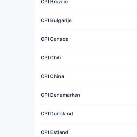
CPI Brazilië
CPI Bulgarije
CPI Canada
CPI Chili
CPI China
CPI Denemarken
CPI Duitsland
CPI Estland