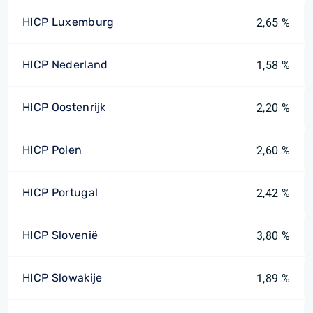
HICP Luxemburg
2,65 %
HICP Nederland
1,58 %
HICP Oostenrijk
2,20 %
HICP Polen
2,60 %
HICP Portugal
2,42 %
HICP Slovenië
3,80 %
HICP Slowakije
1,89 %