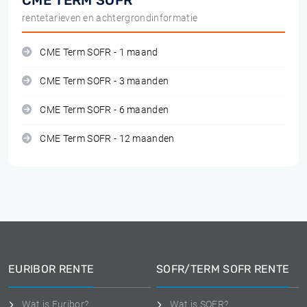
CME TERM SOFR
rentetarieven en achtergrondinformatie
CME Term SOFR - 1 maand
CME Term SOFR - 3 maanden
CME Term SOFR - 6 maanden
CME Term SOFR - 12 maanden
EURIBOR RENTE
SOFR/TERM SOFR RENTE
Wat is Euribor?
Wat is SOFR?