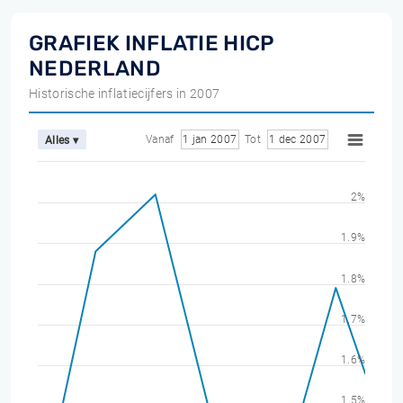
GRAFIEK INFLATIE HICP
NEDERLAND
Historische inflatiecijfers in 2007
Vanaf
1 jan 2007
Tot
1 dec 2007
Alles ▾
2%
1.9%
1.8%
1.7%
1.6%
1.5%