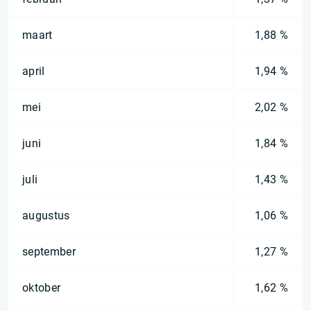
maart
1,88 %
april
1,94 %
mei
2,02 %
juni
1,84 %
juli
1,43 %
augustus
1,06 %
september
1,27 %
oktober
1,62 %