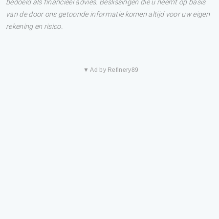
bedoeld als financieel advies. Beslissingen die u neemt op basis
van de door ons getoonde informatie komen altijd voor uw eigen
rekening en risico.
▼ Ad by Refinery89