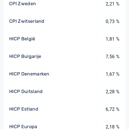
CPI Zweden
2,21 %
CPI Zwitserland
0,73 %
HICP België
1,81 %
HICP Bulgarije
7,56 %
HICP Denemarken
1,67 %
HICP Duitsland
2,28 %
HICP Estland
6,72 %
HICP Europa
2,18 %