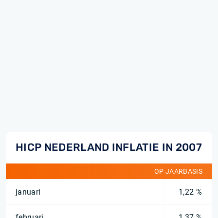
HICP NEDERLAND INFLATIE IN 2007
OP JAARBASIS
januari
1,22 %
februari
1,37 %