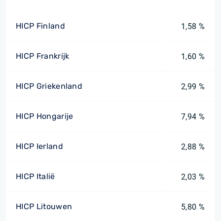
HICP Finland
1,58 %
HICP Frankrijk
1,60 %
HICP Griekenland
2,99 %
HICP Hongarije
7,94 %
HICP Ierland
2,88 %
HICP Italië
2,03 %
HICP Litouwen
5,80 %