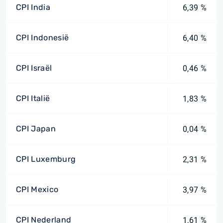
CPI India
6,39 %
CPI Indonesië
6,40 %
CPI Israël
0,46 %
CPI Italië
1,83 %
CPI Japan
0,04 %
CPI Luxemburg
2,31 %
CPI Mexico
3,97 %
CPI Nederland
1,61 %