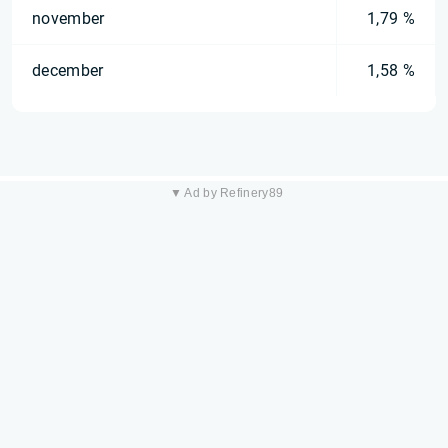
november
1,79 %
december
1,58 %
▼ Ad by Refinery89