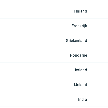
Finland
Frankrijk
Griekenland
Hongarije
Ierland
IJsland
India