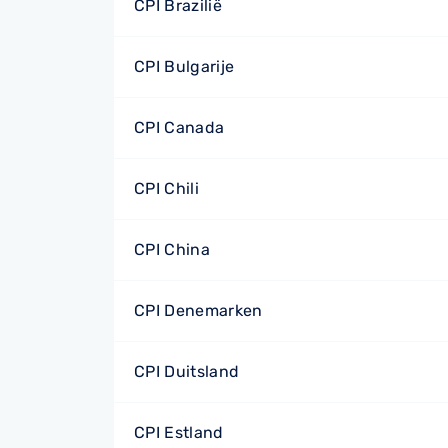
CPI Brazilië
CPI Bulgarije
CPI Canada
CPI Chili
CPI China
CPI Denemarken
CPI Duitsland
CPI Estland