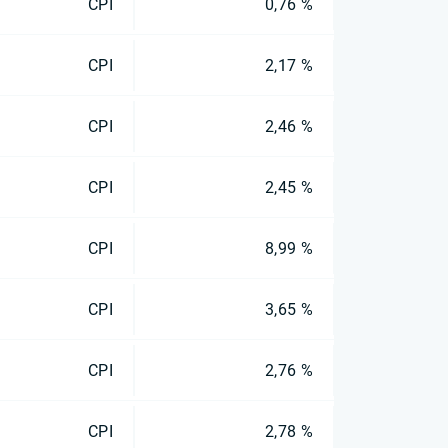
CPI
0,76 %
CPI
2,17 %
CPI
2,46 %
CPI
2,45 %
CPI
8,99 %
CPI
3,65 %
CPI
2,76 %
CPI
2,78 %