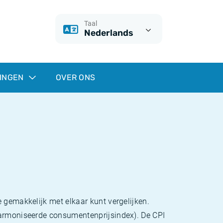
Taal
Nederlands
INGEN
OVER ONS
 gemakkelijk met elkaar kunt vergelijken.
eharmoniseerde consumentenprijsindex). De CPI