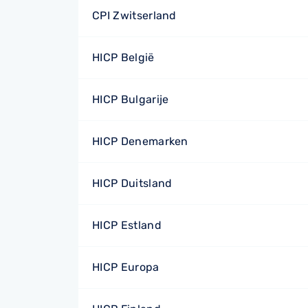
CPI Zwitserland
HICP België
HICP Bulgarije
HICP Denemarken
HICP Duitsland
HICP Estland
HICP Europa