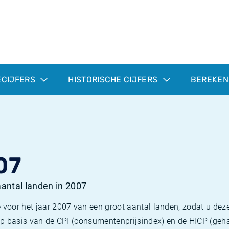
ECIJFERS
HISTORISCHE CIJFERS
BEREKEN
07
 aantal landen in 2007
 voor het jaar 2007 van een groot aantal landen, zodat u deze
e op basis van de CPI (consumentenprijsindex) en de HICP (g