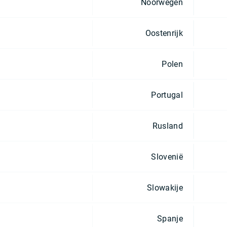
Noorwegen
Oostenrijk
Polen
Portugal
Rusland
Slovenië
Slowakije
Spanje