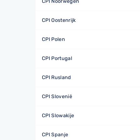
CPI Noorwegen
CPI Oostenrijk
CPI Polen
CPI Portugal
CPI Rusland
CPI Slovenië
CPI Slowakije
CPI Spanje