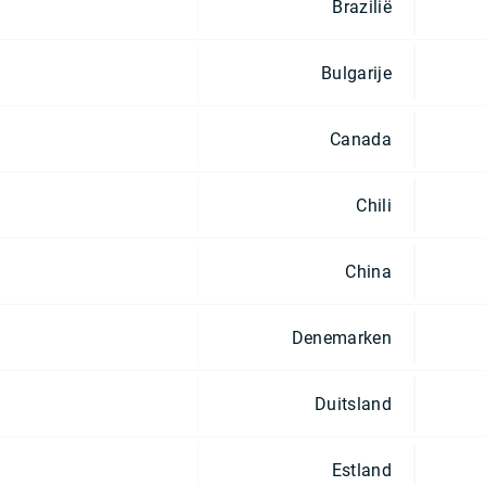
Brazilië
Bulgarije
Canada
Chili
China
Denemarken
Duitsland
Estland