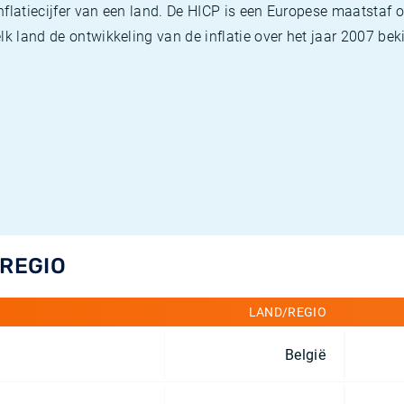
flatiecijfer van een land. De HICP is een Europese maatstaf o
k land de ontwikkeling van de inflatie over het jaar 2007 beki
/REGIO
LAND/REGIO
België