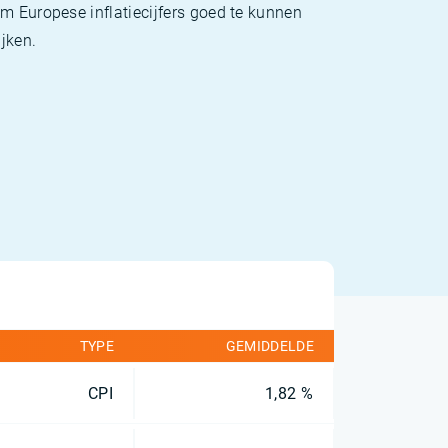
m Europese inflatiecijfers goed te kunnen
jken.
TYPE
GEMIDDELDE
CPI
1,82 %