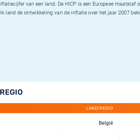
flatiecijfer van een land. De HICP is een Europese maatstaf o
k land de ontwikkeling van de inflatie over het jaar 2007 beki
/REGIO
LAND/REGIO
België