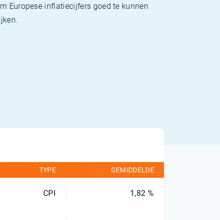
m Europese inflatiecijfers goed te kunnen
jken.
TYPE
GEMIDDELDE
CPI
1,82 %