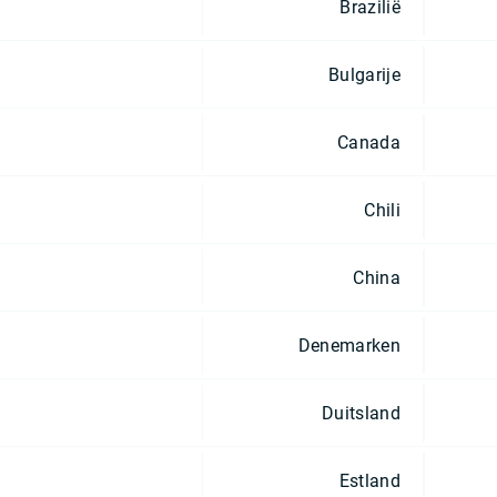
Brazilië
Bulgarije
Canada
Chili
China
Denemarken
Duitsland
Estland