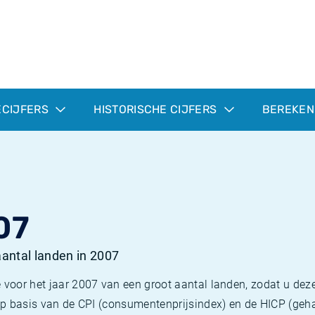
ECIJFERS
HISTORISCHE CIJFERS
BEREKEN
07
 aantal landen in 2007
 voor het jaar 2007 van een groot aantal landen, zodat u deze
e op basis van de CPI (consumentenprijsindex) en de HICP (g