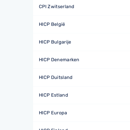
CPI Zwitserland
HICP België
HICP Bulgarije
HICP Denemarken
HICP Duitsland
HICP Estland
HICP Europa