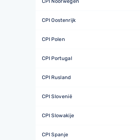
CPI Noorwegen
CPI Oostenrijk
CPI Polen
CPI Portugal
CPI Rusland
CPI Slovenië
CPI Slowakije
CPI Spanje