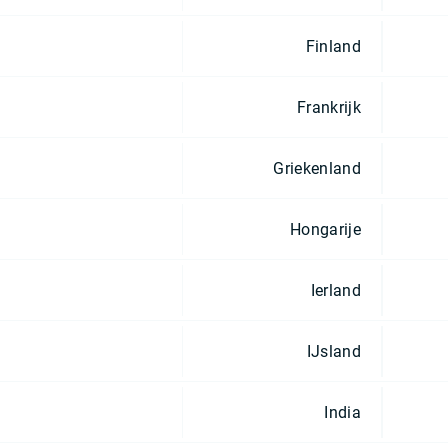
Finland
Frankrijk
Griekenland
Hongarije
Ierland
IJsland
India