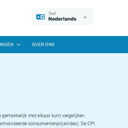
Taal
Nederlands
INGEN
OVER ONS
 gemakkelijk met elkaar kunt vergelijken.
eharmoniseerde consumentenprijsindex). De CPI