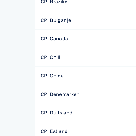
CPI Brazilië
CPI Bulgarije
CPI Canada
CPI Chili
CPI China
CPI Denemarken
CPI Duitsland
CPI Estland