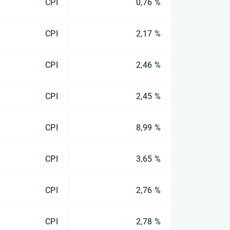
CPI
0,76 %
CPI
2,17 %
CPI
2,46 %
CPI
2,45 %
CPI
8,99 %
CPI
3,65 %
CPI
2,76 %
CPI
2,78 %