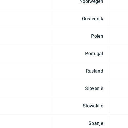
Noorwegen
Oostenrijk
Polen
Portugal
Rusland
Slovenië
Slowakije
Spanje