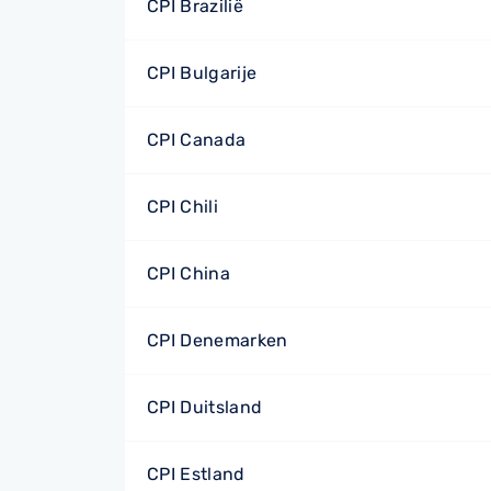
CPI Brazilië
CPI Bulgarije
CPI Canada
CPI Chili
CPI China
CPI Denemarken
CPI Duitsland
CPI Estland