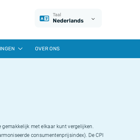
Taal
Nederlands
INGEN
OVER ONS
 gemakkelijk met elkaar kunt vergelijken.
eharmoniseerde consumentenprijsindex). De CPI