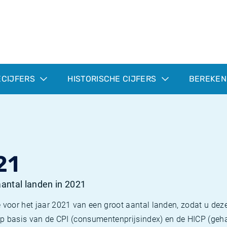
ECIJFERS
HISTORISCHE CIJFERS
BEREKEN
21
 aantal landen in 2021
 voor het jaar 2021 van een groot aantal landen, zodat u deze
e op basis van de CPI (consumentenprijsindex) en de HICP (g