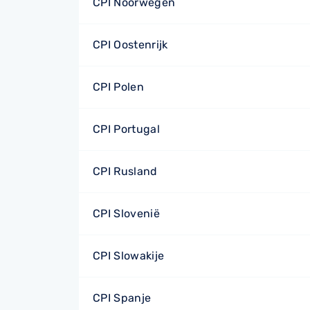
CPI Noorwegen
CPI Oostenrijk
CPI Polen
CPI Portugal
CPI Rusland
CPI Slovenië
CPI Slowakije
CPI Spanje