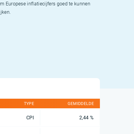
m Europese inflatiecijfers goed te kunnen
jken.
TYPE
GEMIDDELDE
CPI
2,44 %