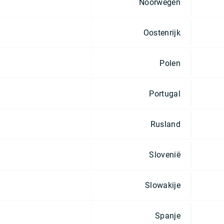
Noorwegen
Oostenrijk
Polen
Portugal
Rusland
Slovenië
Slowakije
Spanje