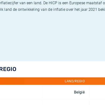
flatiecijfer van een land. De HICP is een Europese maatstaf o
k land de ontwikkeling van de inflatie over het jaar 2021 beki
/REGIO
LAND/REGIO
België