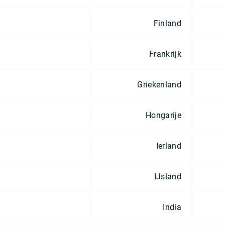
Finland
Frankrijk
Griekenland
Hongarije
Ierland
IJsland
India