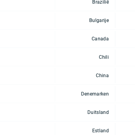
Brazilië
Bulgarije
Canada
Chili
China
Denemarken
Duitsland
Estland