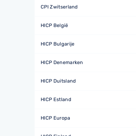
CPI Zwitserland
HICP België
HICP Bulgarije
HICP Denemarken
HICP Duitsland
HICP Estland
HICP Europa