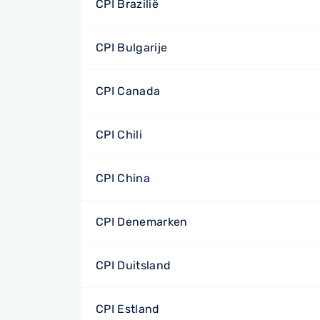
CPI Brazilië
CPI Bulgarije
CPI Canada
CPI Chili
CPI China
CPI Denemarken
CPI Duitsland
CPI Estland