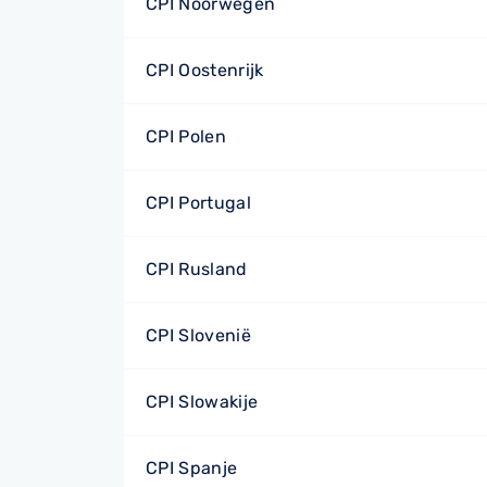
CPI Noorwegen
CPI Oostenrijk
CPI Polen
CPI Portugal
CPI Rusland
CPI Slovenië
CPI Slowakije
CPI Spanje