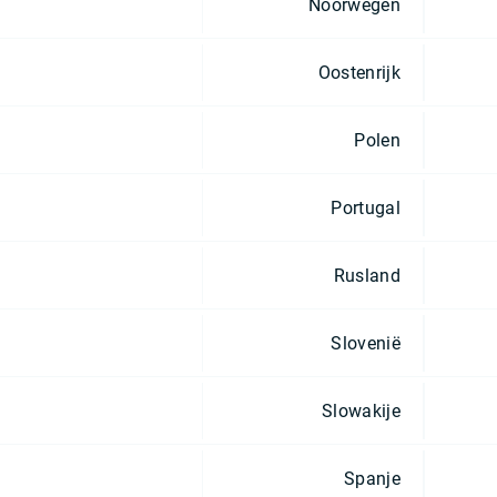
Noorwegen
Oostenrijk
Polen
Portugal
Rusland
Slovenië
Slowakije
Spanje