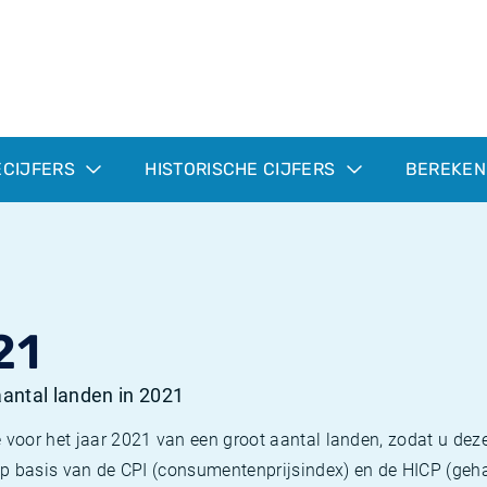
ECIJFERS
HISTORISCHE CIJFERS
BEREKEN
21
 aantal landen in 2021
 voor het jaar 2021 van een groot aantal landen, zodat u deze
e op basis van de CPI (consumentenprijsindex) en de HICP (g