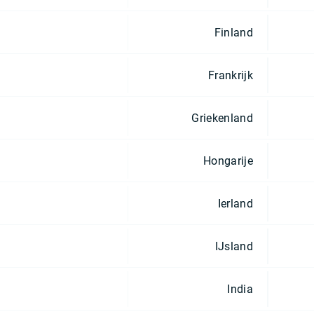
Finland
Frankrijk
Griekenland
Hongarije
Ierland
IJsland
India