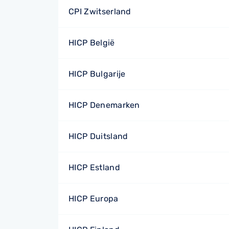
CPI Zwitserland
HICP België
HICP Bulgarije
HICP Denemarken
HICP Duitsland
HICP Estland
HICP Europa