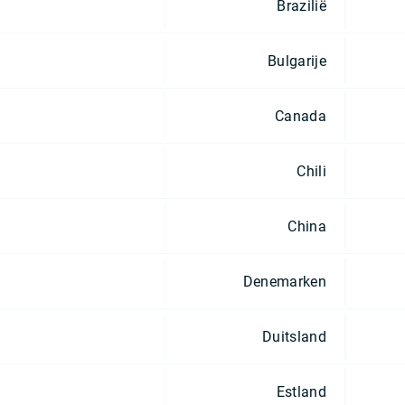
Brazilië
Bulgarije
Canada
Chili
China
Denemarken
Duitsland
Estland