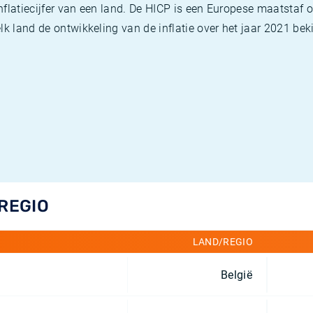
flatiecijfer van een land. De HICP is een Europese maatstaf o
k land de ontwikkeling van de inflatie over het jaar 2021 beki
/REGIO
LAND/REGIO
België