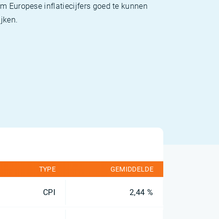
m Europese inflatiecijfers goed te kunnen
jken.
TYPE
GEMIDDELDE
CPI
2,44 %