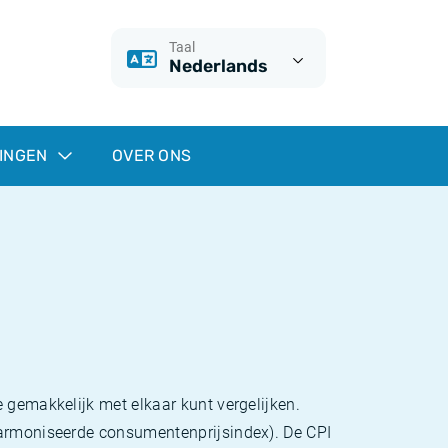
Taal
Nederlands
INGEN
OVER ONS
 gemakkelijk met elkaar kunt vergelijken.
eharmoniseerde consumentenprijsindex). De CPI