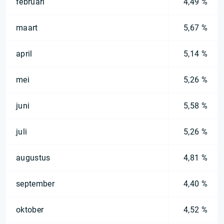
februari
4,49 %
maart
5,67 %
april
5,14 %
mei
5,26 %
juni
5,58 %
juli
5,26 %
augustus
4,81 %
september
4,40 %
oktober
4,52 %