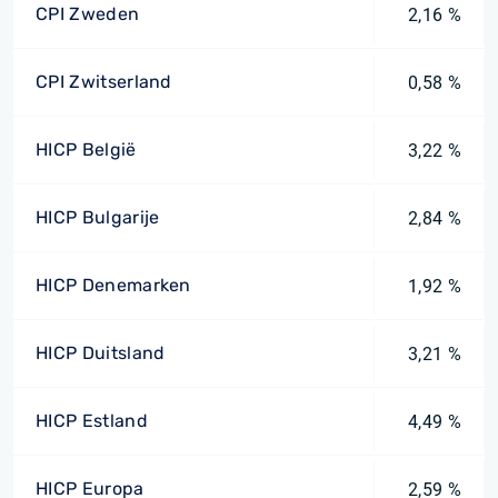
CPI Zweden
2,16 %
CPI Zwitserland
0,58 %
HICP België
3,22 %
HICP Bulgarije
2,84 %
HICP Denemarken
1,92 %
HICP Duitsland
3,21 %
HICP Estland
4,49 %
HICP Europa
2,59 %