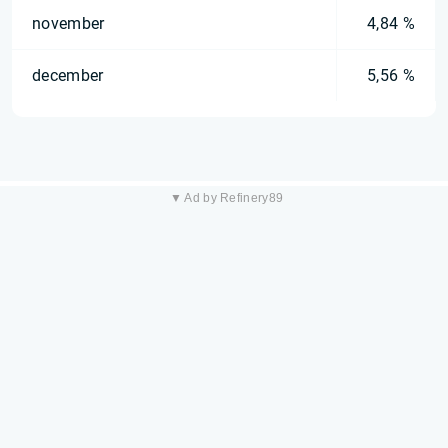
november
4,84 %
december
5,56 %
▼ Ad by Refinery89