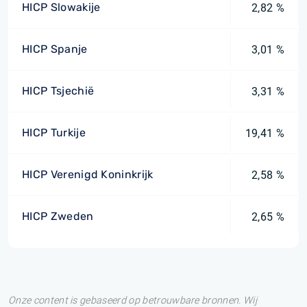
HICP Slowakije
2,82 %
HICP Spanje
3,01 %
HICP Tsjechië
3,31 %
HICP Turkije
19,41 %
HICP Verenigd Koninkrijk
2,58 %
HICP Zweden
2,65 %
Onze content is gebaseerd op betrouwbare bronnen. Wij