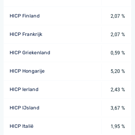
HICP Finland
2,07 %
HICP Frankrijk
2,07 %
HICP Griekenland
0,59 %
HICP Hongarije
5,20 %
HICP Ierland
2,43 %
HICP IJsland
3,67 %
HICP Italië
1,95 %