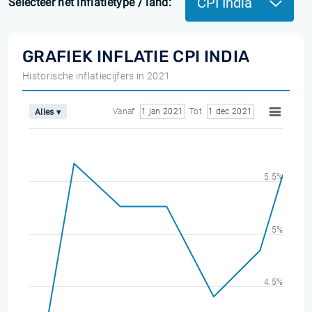
CPI India
Selecteer het inflatietype / land:
GRAFIEK INFLATIE CPI INDIA
Historische inflatiecijfers in 2021
Vanaf
1 jan 2021
Tot
1 dec 2021
Alles ▾
5.5%
5%
4.5%