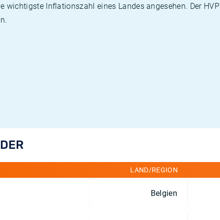
die wichtigste Inflationszahl eines Landes angesehen. Der HV
n.
NDER
LAND/REGION
Belgien