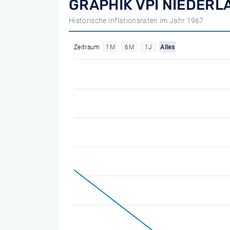
GRAPHIK VPI NIEDERL
Historische Inflationsraten im Jahr 1967
Zeitraum
1M
6M
1J
Alles