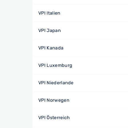
VPI Italien
VPI Japan
VPI Kanada
VPI Luxemburg
VPI Niederlande
VPI Norwegen
VPI Österreich