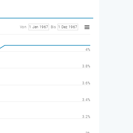
Von
1 Jan 1967
Bis
1 Dez 1967
4%
3.8%
3.6%
3.4%
3.2%