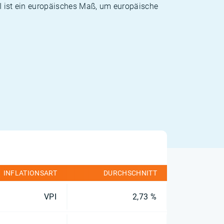
PI ist ein europäisches Maß, um europäische
INFLATIONSART
DURCHSCHNITT
VPI
2,73 %