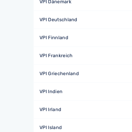
VPI Dänemark
VPI Deutschland
VPI Finnland
VPI Frankreich
VPI Griechenland
VPI Indien
VPI Irland
VPI Island