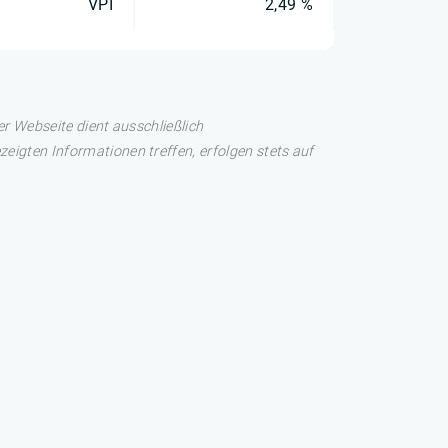
VPI
2,49 %
er Webseite dient ausschließlich
eigten Informationen treffen, erfolgen stets auf