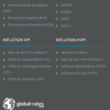
Amerikanische Zinssätze
SARON
(FED)
ESTER
Britische Zinssätze (BoE)
SOFR
Europäische Zinssätze (ECB)
SONIA
INFLATION VPI
INFLATION HVPI
Was ist die VPI-Inflation?
Aktuelle Inflation
Inflation Deutschland (VPI)
Was ist die HVPI-Inflation?
Inflation Vereinigte Staaten
Inflation Deutschland (HVPI)
(VPI)
Inflation Europa (HVPI)
Inflation Schweiz (VPI)