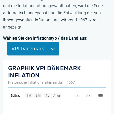
und die Inflationsart ausgewählt haben, wird die Seite
automatisch angepasst und die Entwicklung der von
Ihnen gewählten Inflationsrate während 1967 wird
angezeigt.
Wählen Sie den Inflationstyp / das Land aus:
VPI Dänemark
GRAPHIK VPI DÄNEMARK
INFLATION
Historische Inflationsraten im Jahr 1967
Von
Bis
Zeitraum
1M
6M
1J
Alles