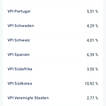
VPI Portugal
5,51 %
VPI Schweden
4,29 %
VPI Schweiz
4,01 %
VPI Spanien
6,39 %
VPI Südafrika
3,55 %
VPI Südkorea
10,92 %
VPI Vereinigte Staaten
2,77 %