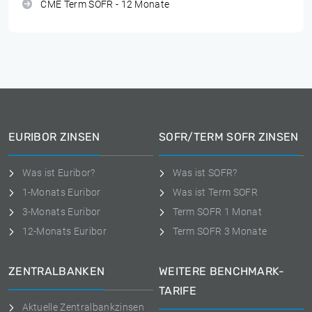
CME Term SOFR - 12 Monate
EURIBOR ZINSEN
SOFR/TERM SOFR ZINSEN
Was ist Euribor?
Was ist SOFR?
1-Monats Euribor
Was ist Term SOFR
3-Monats Euribor
Term SOFR 1 Monat
12-Monats Euribor
Term SOFR 3 Monate
ZENTRALBANKEN
WEITERE BENCHMARK-
TARIFE
Aktuelle Zentralbankzinsen