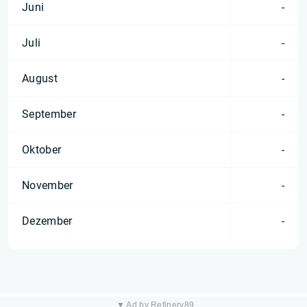
Juni
-
Juli
-
August
-
September
-
Oktober
-
November
-
Dezember
-
▼ Ad by Refinery89