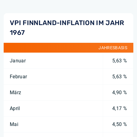
VPI FINNLAND-INFLATION IM JAHR
1967
JAHRESBASIS
Januar
5,63 %
Februar
5,63 %
März
4,90 %
April
4,17 %
Mai
4,50 %