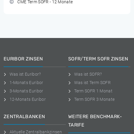
CME Term SOFR - 12 Monate
EURIBOR ZINSEN
SOFR/TERM SOFR ZINSEN
Was ist Euribor?
Was ist SOFR?
1-Monats Euribor
Was ist Term SOFR
3-Monats Euribor
Term SOFR 1 Monat
12-Monats Euribor
Term SOFR 3 Monate
ZENTRALBANKEN
WEITERE BENCHMARK-
TARIFE
Aktuelle Zentralbankzinsen