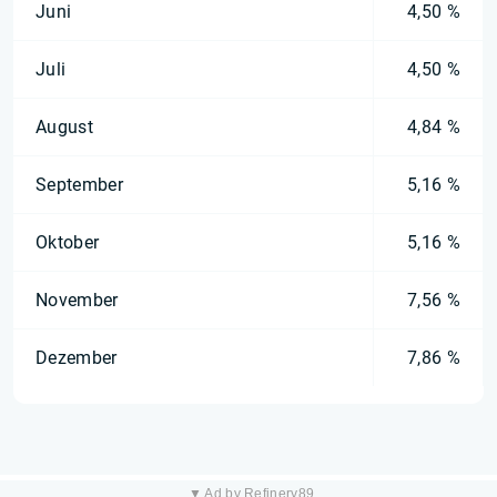
Juni
4,50 %
Juli
4,50 %
August
4,84 %
September
5,16 %
Oktober
5,16 %
November
7,56 %
Dezember
7,86 %
▼ Ad by Refinery89