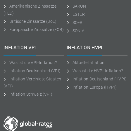
Amerikanische Zinssätze
SARON
(FED)
ESTER
Britische Zinssätze (BoE)
SOFR
Europäische Zinssätze (ECB)
SONIA
INFLATION VPI
INFLATION HVPI
Was ist die VPI-Inflation?
Aktuelle Inflation
Inflation Deutschland (VPI)
Was ist die HVPI-Inflation?
Inflation Vereinigte Staaten
Inflation Deutschland (HVPI)
(VPI)
Inflation Europa (HVPI)
Inflation Schweiz (VPI)