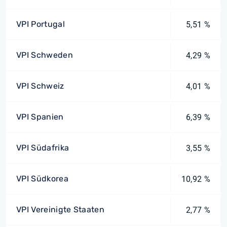
VPI Portugal
5,51 %
VPI Schweden
4,29 %
VPI Schweiz
4,01 %
VPI Spanien
6,39 %
VPI Südafrika
3,55 %
VPI Südkorea
10,92 %
VPI Vereinigte Staaten
2,77 %