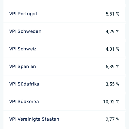
VPI Portugal
5,51 %
VPI Schweden
4,29 %
VPI Schweiz
4,01 %
VPI Spanien
6,39 %
VPI Südafrika
3,55 %
VPI Südkorea
10,92 %
VPI Vereinigte Staaten
2,77 %