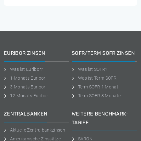
EURIBOR ZINSEN
SOFR/TERM SOFR ZINSEN
Was ist Euribor?
Was ist SOFR?
1-Monats Euribor
Was ist Term SOFR
3-Monats Euribor
Term SOFR 1 Monat
12-Monats Euribor
Term SOFR 3 Monate
ZENTRALBANKEN
WEITERE BENCHMARK-
TARIFE
Aktuelle Zentralbankzinsen
Amerikanische Zinssätze
SARON