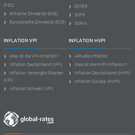
(FED)
ESTER
Britische Zinssätze (BoE)
SOFR
Europäische Zinssätze (ECB)
SONIA
INFLATION VPI
INFLATION HVPI
Was ist die VPI-Inflation?
Aktuelle Inflation
Inflation Deutschland (VPI)
Was ist die HVPI-Inflation?
Inflation Vereinigte Staaten
Inflation Deutschland (HVPI)
(VPI)
Inflation Europa (HVPI)
Inflation Schweiz (VPI)