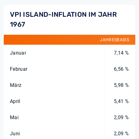
VPI ISLAND-INFLATION IM JAHR
1967
JAHRESBASIS
Januar
7,14 %
Februar
6,56 %
März
5,98 %
April
5,41 %
Mai
2,09 %
Juni
2,09 %