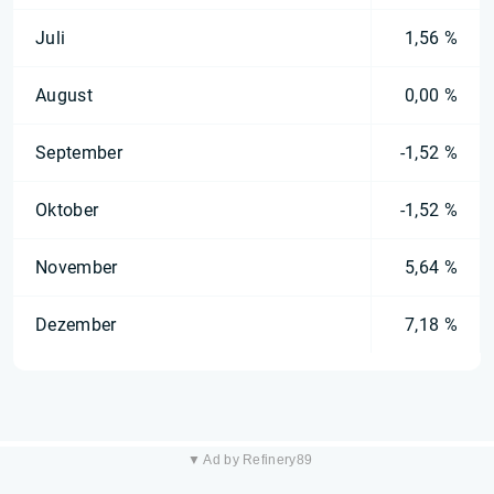
Juli
1,56 %
August
0,00 %
September
-1,52 %
Oktober
-1,52 %
November
5,64 %
Dezember
7,18 %
▼ Ad by Refinery89