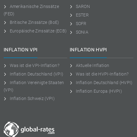
Amerikanische Zinssätze
SARON
(FED)
ESTER
Britische Zinssätze (BoE)
SOFR
Europäische Zinssätze (ECB)
SONIA
INFLATION VPI
INFLATION HVPI
Was ist die VPI-Inflation?
Aktuelle Inflation
Inflation Deutschland (VPI)
Was ist die HVPI-Inflation?
Inflation Vereinigte Staaten
Inflation Deutschland (HVPI)
(VPI)
Inflation Europa (HVPI)
Inflation Schweiz (VPI)