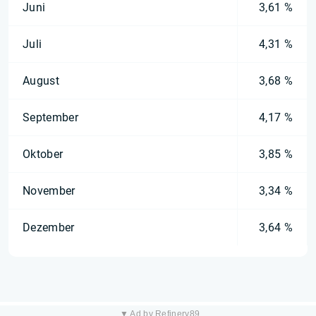
Juni
3,61 %
Juli
4,31 %
August
3,68 %
September
4,17 %
Oktober
3,85 %
November
3,34 %
Dezember
3,64 %
▼ Ad by Refinery89