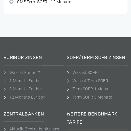
CME Term SOFR - 12 Monate
EURIBOR ZINSEN
SOFR/TERM SOFR ZINSEN
Was ist Euribor?
Was ist SOFR?
1-Monats Euribor
Was ist Term SOFR
3-Monats Euribor
Term SOFR 1 Monat
12-Monats Euribor
Term SOFR 3 Monate
ZENTRALBANKEN
WEITERE BENCHMARK-
TARIFE
Aktuelle Zentralbankzinsen