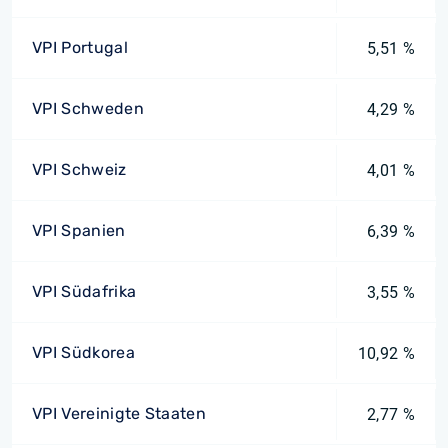
VPI Portugal
5,51 %
VPI Schweden
4,29 %
VPI Schweiz
4,01 %
VPI Spanien
6,39 %
VPI Südafrika
3,55 %
VPI Südkorea
10,92 %
VPI Vereinigte Staaten
2,77 %