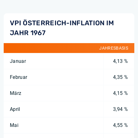
VPI ÖSTERREICH-INFLATION IM
JAHR 1967
JAHRESBASIS
Januar
4,13 %
Februar
4,35 %
März
4,15 %
April
3,94 %
Mai
4,55 %