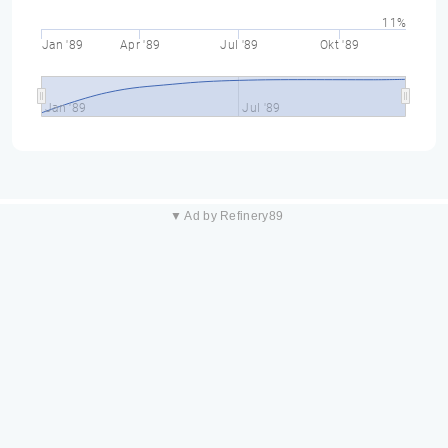
11%
Jan '89
Apr '89
Jul '89
Okt '89
Jan '89
Jul '89
▼ Ad by Refinery89