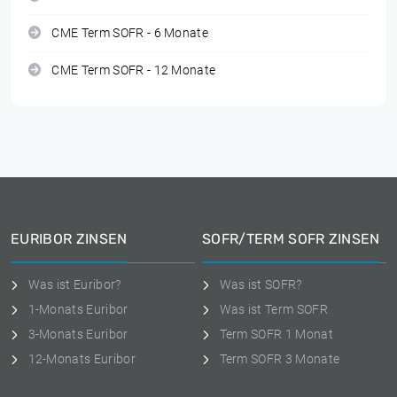
CME Term SOFR - 6 Monate
CME Term SOFR - 12 Monate
EURIBOR ZINSEN
SOFR/TERM SOFR ZINSEN
Was ist Euribor?
Was ist SOFR?
1-Monats Euribor
Was ist Term SOFR
3-Monats Euribor
Term SOFR 1 Monat
12-Monats Euribor
Term SOFR 3 Monate