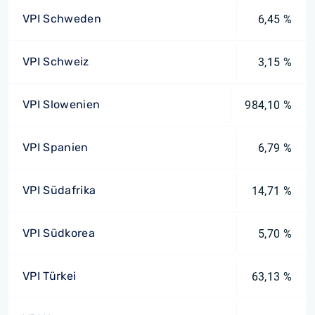
VPI Schweden
6,45 %
VPI Schweiz
3,15 %
VPI Slowenien
984,10 %
VPI Spanien
6,79 %
VPI Südafrika
14,71 %
VPI Südkorea
5,70 %
VPI Türkei
63,13 %