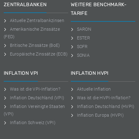
ZENTRALBANKEN
WEITERE BENCHMARK-
TARIFE
Aktuelle Zentralbankzinsen
Amerikanische Zinssätze
SARON
(FED)
ESTER
Britische Zinssätze (BoE)
SOFR
Europäische Zinssätze (ECB)
SONIA
INFLATION VPI
INFLATION HVPI
Was ist die VPI-Inflation?
Aktuelle Inflation
Inflation Deutschland (VPI)
Was ist die HVPI-Inflation?
Inflation Vereinigte Staaten
Inflation Deutschland (HVPI)
(VPI)
Inflation Europa (HVPI)
Inflation Schweiz (VPI)