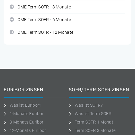
CME Term SOFR - 3 Monate
CME Term SOFR - 6 Monate
CME Term SOFR - 12 Monate
EURIBOR ZINSEN
SOFR/TERM SOFR ZINSEN
Was ist Euribor?
Was ist SOFR?
1-Monats Euribor
Was ist Term SOFR
3-Monats Euribor
Term SOFR 1 Monat
12-Monats Euribor
Term SOFR 3 Monate