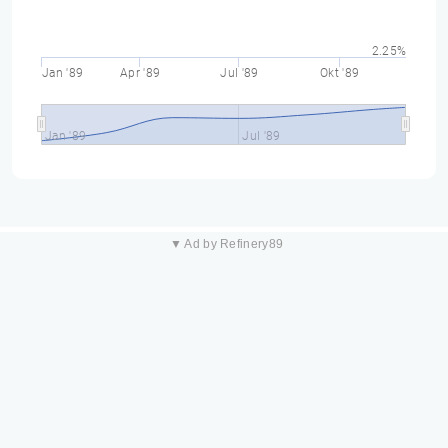
2.25%
Jan '89
Apr '89
Jul '89
Okt '89
Jan '89
Jul '89
▼ Ad by Refinery89