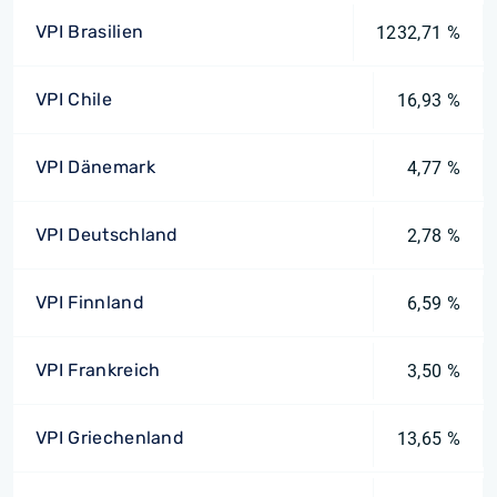
VPI Brasilien
1232,71 %
VPI Chile
16,93 %
VPI Dänemark
4,77 %
VPI Deutschland
2,78 %
VPI Finnland
6,59 %
VPI Frankreich
3,50 %
VPI Griechenland
13,65 %