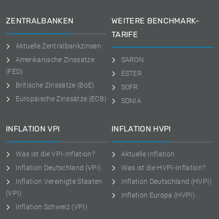
ZENTRALBANKEN
WEITERE BENCHMARK-
TARIFE
Aktuelle Zentralbankzinsen
Amerikanische Zinssätze
SARON
(FED)
ESTER
Britische Zinssätze (BoE)
SOFR
Europäische Zinssätze (ECB)
SONIA
INFLATION VPI
INFLATION HVPI
Was ist die VPI-Inflation?
Aktuelle Inflation
Inflation Deutschland (VPI)
Was ist die HVPI-Inflation?
Inflation Vereinigte Staaten
Inflation Deutschland (HVPI)
(VPI)
Inflation Europa (HVPI)
Inflation Schweiz (VPI)