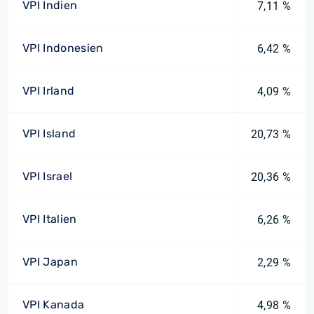
VPI Indien
7,11 %
VPI Indonesien
6,42 %
VPI Irland
4,09 %
VPI Island
20,73 %
VPI Israel
20,36 %
VPI Italien
6,26 %
VPI Japan
2,29 %
VPI Kanada
4,98 %