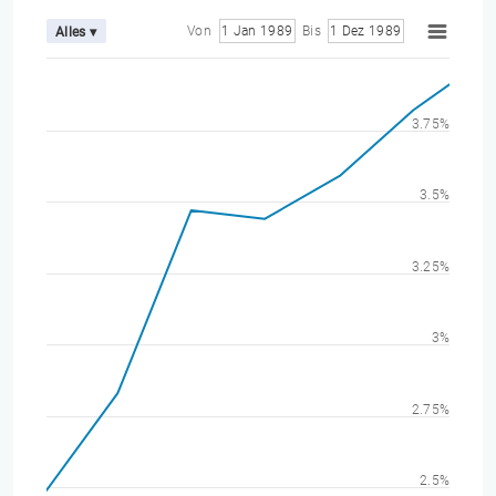
Von
1 Jan 1989
Bis
1 Dez 1989
Alles ▾
3.75%
3.5%
3.25%
3%
2.75%
2.5%