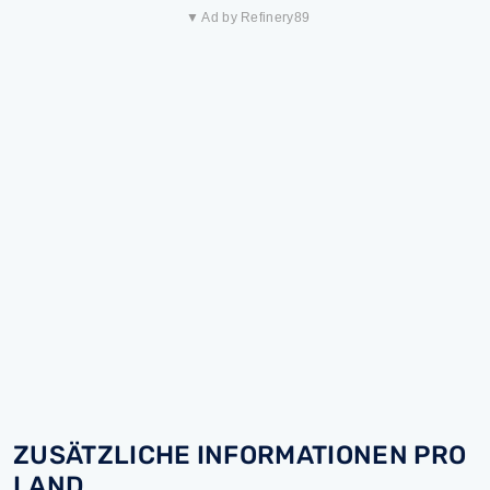
▼ Ad by Refinery89
ZUSÄTZLICHE INFORMATIONEN PRO
LAND