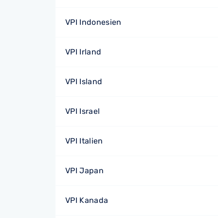
VPI Indonesien
VPI Irland
VPI Island
VPI Israel
VPI Italien
VPI Japan
VPI Kanada