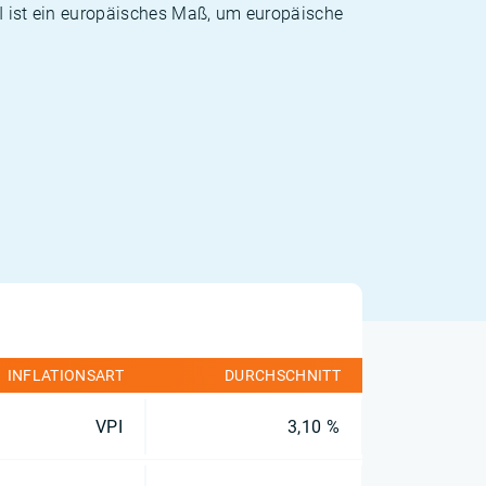
PI ist ein europäisches Maß, um europäische
INFLATIONSART
DURCHSCHNITT
VPI
3,10 %