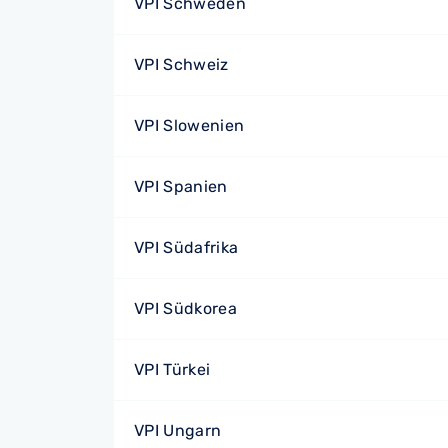
VPI Schweden
VPI Schweiz
VPI Slowenien
VPI Spanien
VPI Südafrika
VPI Südkorea
VPI Türkei
VPI Ungarn