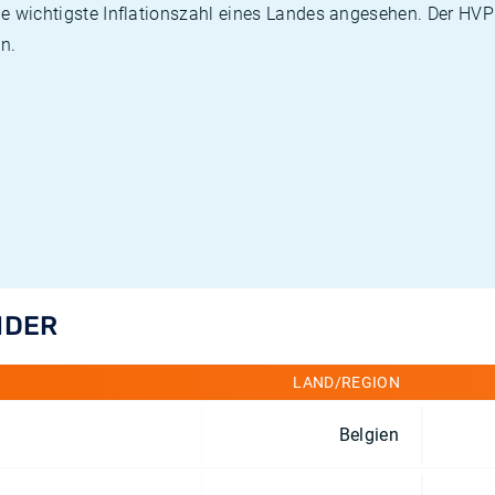
die wichtigste Inflationszahl eines Landes angesehen. Der HV
n.
NDER
LAND/REGION
Belgien