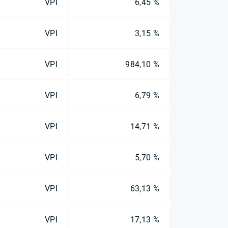
VPI
6,45 %
VPI
3,15 %
VPI
984,10 %
VPI
6,79 %
VPI
14,71 %
VPI
5,70 %
VPI
63,13 %
VPI
17,13 %