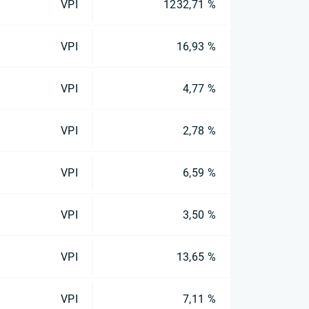
VPI
1232,71 %
VPI
16,93 %
VPI
4,77 %
VPI
2,78 %
VPI
6,59 %
VPI
3,50 %
VPI
13,65 %
VPI
7,11 %