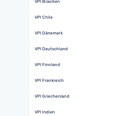
VPI Brasilien
VPI Chile
VPI Dänemark
VPI Deutschland
VPI Finnland
VPI Frankreich
VPI Griechenland
VPI Indien