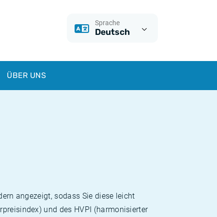
Sprache
Deutsch
ÜBER UNS
dern angezeigt, sodass Sie diese leicht
rpreisindex) und des HVPI (harmonisierter