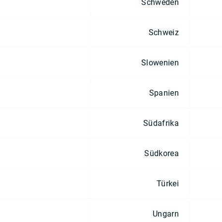
Schweden
Schweiz
Slowenien
Spanien
Südafrika
Südkorea
Türkei
Ungarn