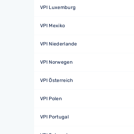
VPI Luxemburg
VPI Mexiko
VPI Niederlande
VPI Norwegen
VPI Österreich
VPI Polen
VPI Portugal