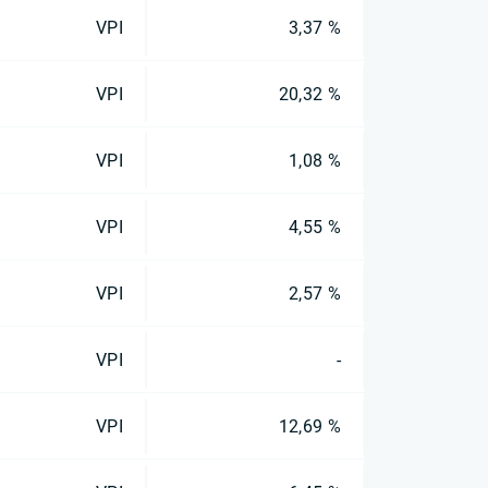
VPI
3,37 %
VPI
20,32 %
VPI
1,08 %
VPI
4,55 %
VPI
2,57 %
VPI
-
VPI
12,69 %