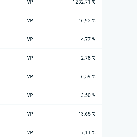
VPI
1232,71 %
VPI
16,93 %
VPI
4,77 %
VPI
2,78 %
VPI
6,59 %
VPI
3,50 %
VPI
13,65 %
VPI
7,11 %