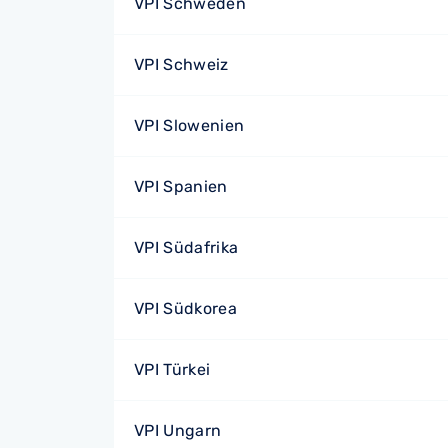
VPI Schweden
VPI Schweiz
VPI Slowenien
VPI Spanien
VPI Südafrika
VPI Südkorea
VPI Türkei
VPI Ungarn