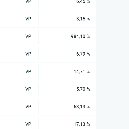
VPI
6,45 %
VPI
3,15 %
VPI
984,10 %
VPI
6,79 %
VPI
14,71 %
VPI
5,70 %
VPI
63,13 %
VPI
17,13 %