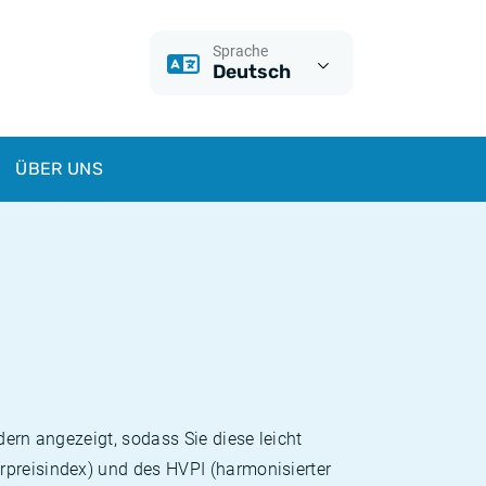
Sprache
Deutsch
ÜBER UNS
dern angezeigt, sodass Sie diese leicht
rpreisindex) und des HVPI (harmonisierter