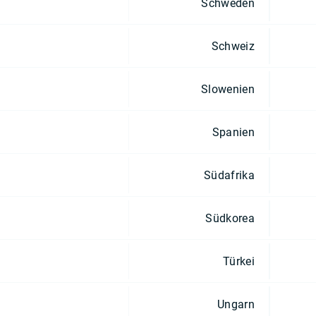
Schweden
Schweiz
Slowenien
Spanien
Südafrika
Südkorea
Türkei
Ungarn