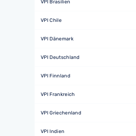
VPI Brasilien
VPI Chile
VPI Dänemark
VPI Deutschland
VPI Finnland
VPI Frankreich
VPI Griechenland
VPI Indien