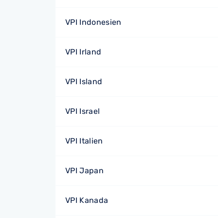
VPI Indonesien
VPI Irland
VPI Island
VPI Israel
VPI Italien
VPI Japan
VPI Kanada