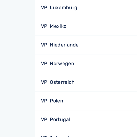
VPI Luxemburg
VPI Mexiko
VPI Niederlande
VPI Norwegen
VPI Österreich
VPI Polen
VPI Portugal