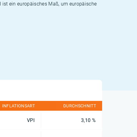
PI ist ein europäisches Maß, um europäische
INFLATIONSART
DURCHSCHNITT
VPI
3,10 %