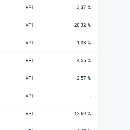
VPI
3,37 %
VPI
20,32 %
VPI
1,08 %
VPI
4,55 %
VPI
2,57 %
VPI
-
VPI
12,69 %