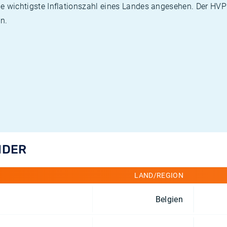
die wichtigste Inflationszahl eines Landes angesehen. Der HV
n.
NDER
LAND/REGION
Belgien