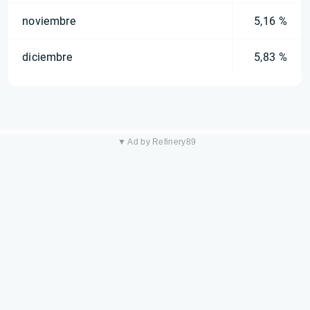
noviembre
5,16 %
diciembre
5,83 %
▼ Ad by Refinery89