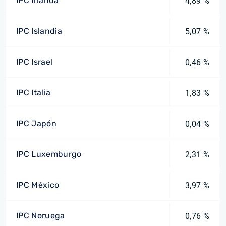
IPC Irlanda
4,89 %
IPC Islandia
5,07 %
IPC Israel
0,46 %
IPC Italia
1,83 %
IPC Japón
0,04 %
IPC Luxemburgo
2,31 %
IPC México
3,97 %
IPC Noruega
0,76 %