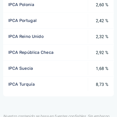
IPCA Polonia
2,60 %
IPCA Portugal
2,42 %
IPCA Reino Unido
2,32 %
IPCA República Checa
2,92 %
IPCA Suecia
1,68 %
IPCA Turquía
8,73 %
Nuestro contenido se basa en fuentes confiables. Sin embargo,