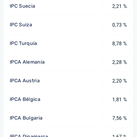
IPC Suecia
2,21 %
IPC Suiza
0,73 %
IPC Turquía
8,78 %
IPCA Alemania
2,28 %
IPCA Austria
2,20 %
IPCA Bélgica
1,81 %
IPCA Bulgaria
7,56 %
IPCA Dinamarca
1,67 %