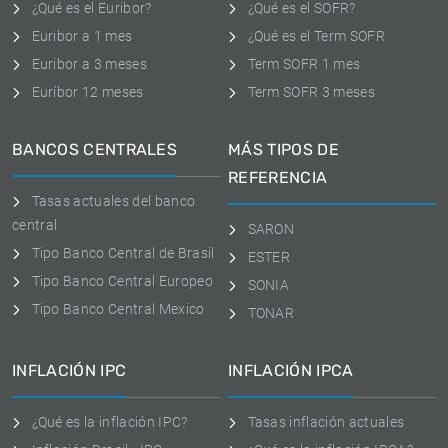
¿Qué es el Euribor?
¿Qué es el SOFR?
Euribor a 1 mes
¿Qué es el Term SOFR
Euribor a 3 meses
Term SOFR 1 mes
Euríbor 12 meses
Term SOFR 3 meses
BANCOS CENTRALES
MÁS TIPOS DE
REFERENCIA
Tasas actuales del banco
central
SARON
Tipo Banco Central de Brasil
ESTER
Tipo Banco Central Europeo
SONIA
Tipo Banco Central Mexico
TONAR
INFLACIÓN IPC
INFLACIÓN IPCA
¿Qué es la inflación IPC?
Tasas inflación actuales