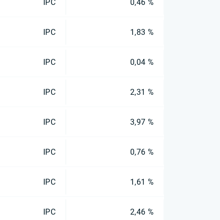
IPC
0,46 %
IPC
1,83 %
IPC
0,04 %
IPC
2,31 %
IPC
3,97 %
IPC
0,76 %
IPC
1,61 %
IPC
2,46 %