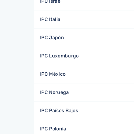
IPC Israel
IPC Italia
IPC Japón
IPC Luxemburgo
IPC México
IPC Noruega
IPC Países Bajos
IPC Polonia