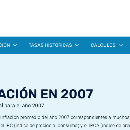
CIÓN
TASAS HISTÓRICAS
CÁLCULOS
ACIÓN EN 2007
al para el año 2007
e inflación promedio del año 2007 correspondientes a mucho
n el IPC (índice de precios al consumo) y el IPCA (índice de p