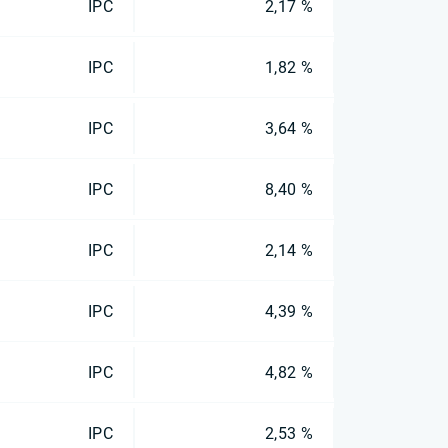
IPC
2,17 %
IPC
1,82 %
IPC
3,64 %
IPC
8,40 %
IPC
2,14 %
IPC
4,39 %
IPC
4,82 %
IPC
2,53 %