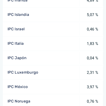
IPC Irlanda
4,89 %
IPC Islandia
5,07 %
IPC Israel
0,46 %
IPC Italia
1,83 %
IPC Japón
0,04 %
IPC Luxemburgo
2,31 %
IPC México
3,97 %
IPC Noruega
0,76 %