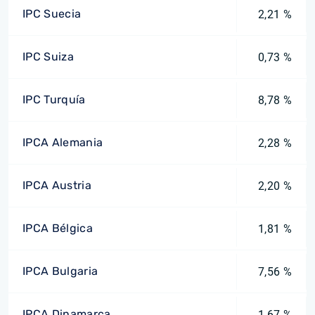
IPC Suecia
2,21 %
IPC Suiza
0,73 %
IPC Turquía
8,78 %
IPCA Alemania
2,28 %
IPCA Austria
2,20 %
IPCA Bélgica
1,81 %
IPCA Bulgaria
7,56 %
IPCA Dinamarca
1,67 %