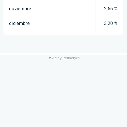
noviembre
2,56 %
diciembre
3,20 %
▼ Ad by Refinery89