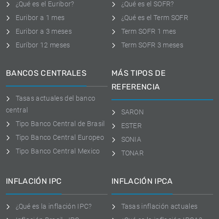
¿Qué es el Euribor?
¿Qué es el SOFR?
Euribor a 1 mes
¿Qué es el Term SOFR
Euribor a 3 meses
Term SOFR 1 mes
Euríbor 12 meses
Term SOFR 3 meses
BANCOS CENTRALES
MÁS TIPOS DE
REFERENCIA
Tasas actuales del banco
central
SARON
Tipo Banco Central de Brasil
ESTER
Tipo Banco Central Europeo
SONIA
Tipo Banco Central Mexico
TONAR
INFLACIÓN IPC
INFLACIÓN IPCA
¿Qué es la inflación IPC?
Tasas inflación actuales