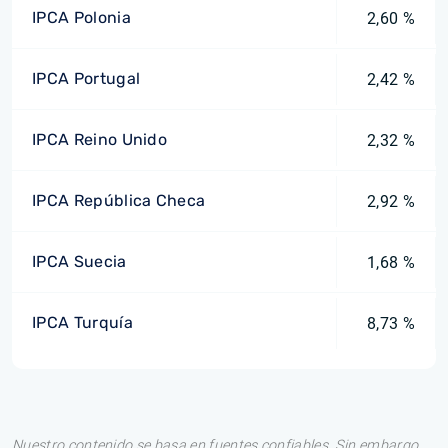
IPCA Polonia
2,60 %
IPCA Portugal
2,42 %
IPCA Reino Unido
2,32 %
IPCA República Checa
2,92 %
IPCA Suecia
1,68 %
IPCA Turquía
8,73 %
Nuestro contenido se basa en fuentes confiables. Sin embargo,