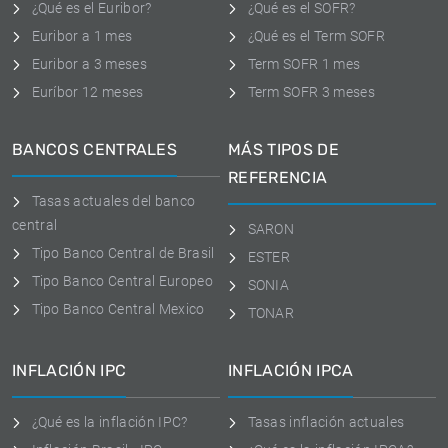
¿Qué es el Euribor?
¿Qué es el SOFR?
Euribor a 1 mes
¿Qué es el Term SOFR
Euribor a 3 meses
Term SOFR 1 mes
Euríbor 12 meses
Term SOFR 3 meses
BANCOS CENTRALES
MÁS TIPOS DE
REFERENCIA
Tasas actuales del banco
central
SARON
Tipo Banco Central de Brasil
ESTER
Tipo Banco Central Europeo
SONIA
Tipo Banco Central Mexico
TONAR
INFLACIÓN IPC
INFLACIÓN IPCA
¿Qué es la inflación IPC?
Tasas inflación actuales