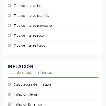
Tipo de interés indio
Tipo de interés japonés
Tipo de interés mexicano
Tipo de interés ruso
Tipo de interés turco
INFLACIÓN
tasas de inflación e información
Calculadora de inflación
Inflación Alemán
Inflación Británico