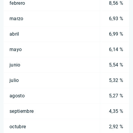
febrero
8,56 %
marzo
6,93 %
abril
6,99 %
mayo
6,14 %
junio
5,54 %
julio
5,32 %
agosto
5,27 %
septiembre
4,35 %
octubre
2,92 %