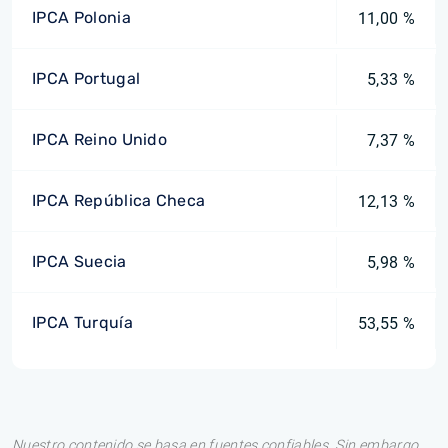
IPCA Polonia
11,00 %
IPCA Portugal
5,33 %
IPCA Reino Unido
7,37 %
IPCA República Checa
12,13 %
IPCA Suecia
5,98 %
IPCA Turquía
53,55 %
Nuestro contenido se basa en fuentes confiables. Sin embargo,