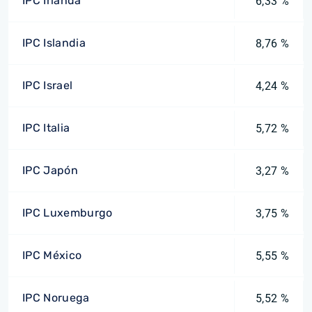
IPC Irlanda
6,33 %
IPC Islandia
8,76 %
IPC Israel
4,24 %
IPC Italia
5,72 %
IPC Japón
3,27 %
IPC Luxemburgo
3,75 %
IPC México
5,55 %
IPC Noruega
5,52 %