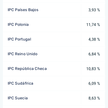
IPC Países Bajos
3,93 %
IPC Polonia
11,74 %
IPC Portugal
4,38 %
IPC Reino Unido
6,84 %
IPC República Checa
10,83 %
IPC Sudáfrica
6,09 %
IPC Suecia
8,63 %