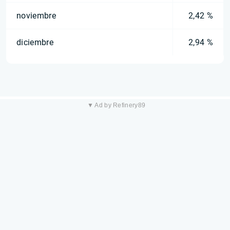
noviembre
2,42 %
diciembre
2,94 %
▼ Ad by Refinery89