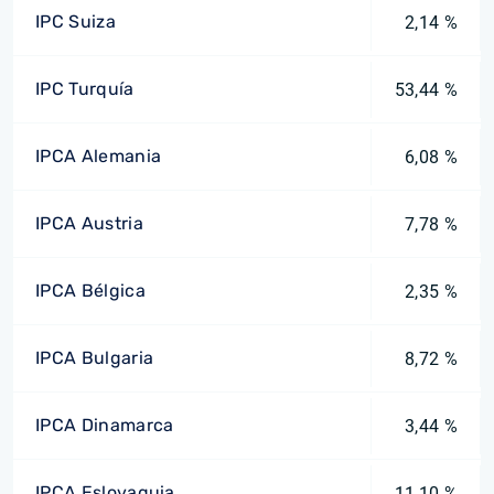
IPC Suiza
2,14 %
IPC Turquía
53,44 %
IPCA Alemania
6,08 %
IPCA Austria
7,78 %
IPCA Bélgica
2,35 %
IPCA Bulgaria
8,72 %
IPCA Dinamarca
3,44 %
IPCA Eslovaquia
11,10 %