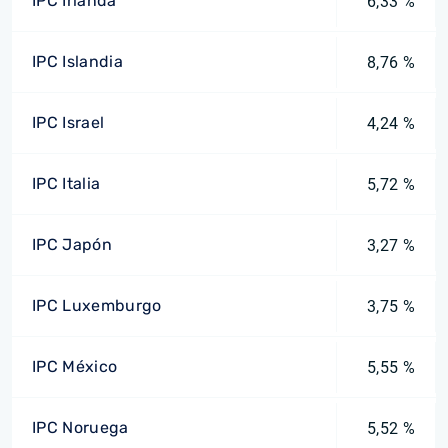
IPC Irlanda
6,33 %
IPC Islandia
8,76 %
IPC Israel
4,24 %
IPC Italia
5,72 %
IPC Japón
3,27 %
IPC Luxemburgo
3,75 %
IPC México
5,55 %
IPC Noruega
5,52 %