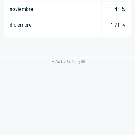
noviembre
1,44 %
diciembre
1,71 %
▼ Ad by Refinery89