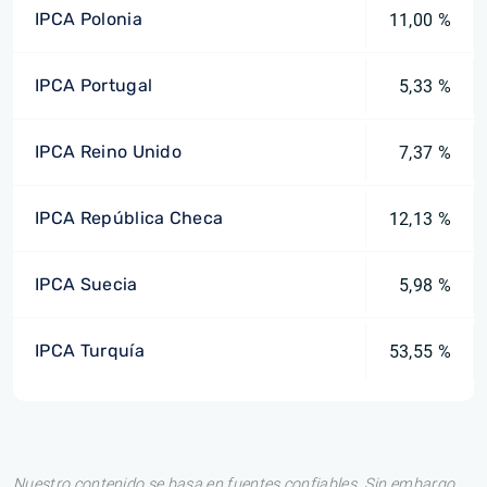
IPCA Polonia
11,00 %
IPCA Portugal
5,33 %
IPCA Reino Unido
7,37 %
IPCA República Checa
12,13 %
IPCA Suecia
5,98 %
IPCA Turquía
53,55 %
Nuestro contenido se basa en fuentes confiables. Sin embargo,