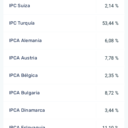
IPC Suiza
2,14 %
IPC Turquía
53,44 %
IPCA Alemania
6,08 %
IPCA Austria
7,78 %
IPCA Bélgica
2,35 %
IPCA Bulgaria
8,72 %
IPCA Dinamarca
3,44 %
IPCA Eslovaquia
11,10 %