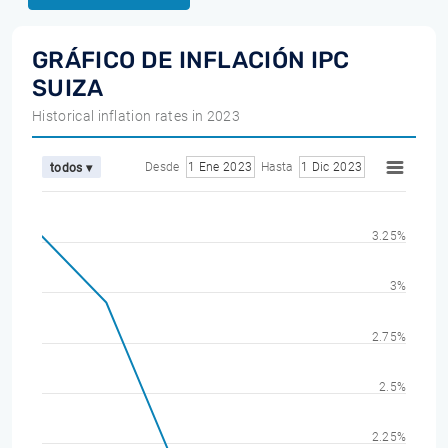
GRÁFICO DE INFLACIÓN IPC
SUIZA
Historical inflation rates in 2023
Desde
1 Ene 2023
Hasta
1 Dic 2023
todos ▾
3.25%
3%
2.75%
2.5%
2.25%