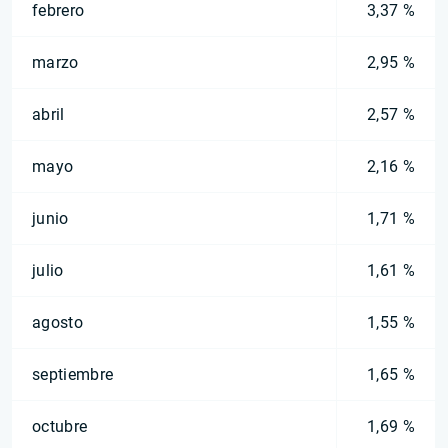
febrero
3,37 %
marzo
2,95 %
abril
2,57 %
mayo
2,16 %
junio
1,71 %
julio
1,61 %
agosto
1,55 %
septiembre
1,65 %
octubre
1,69 %