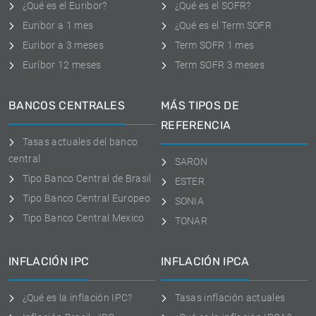
¿Qué es el Euribor?
¿Qué es el SOFR?
Euribor a 1 mes
¿Qué es el Term SOFR
Euribor a 3 meses
Term SOFR 1 mes
Euríbor 12 meses
Term SOFR 3 meses
BANCOS CENTRALES
MÁS TIPOS DE
REFERENCIA
Tasas actuales del banco
central
SARON
Tipo Banco Central de Brasil
ESTER
Tipo Banco Central Europeo
SONIA
Tipo Banco Central Mexico
TONAR
INFLACIÓN IPC
INFLACIÓN IPCA
¿Qué es la inflación IPC?
Tasas inflación actuales