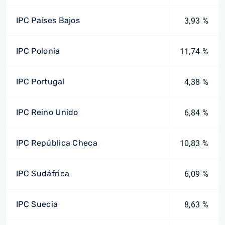
IPC Países Bajos
3,93 %
IPC Polonia
11,74 %
IPC Portugal
4,38 %
IPC Reino Unido
6,84 %
IPC República Checa
10,83 %
IPC Sudáfrica
6,09 %
IPC Suecia
8,63 %