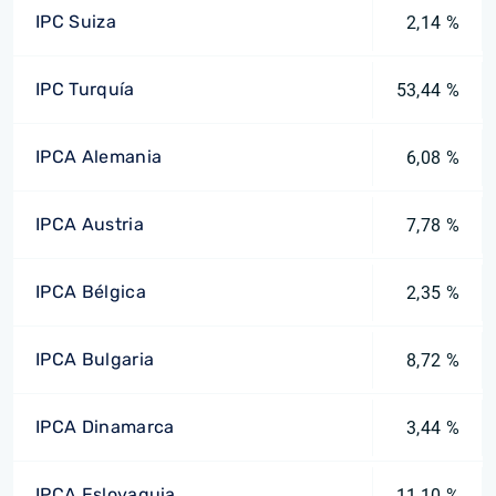
IPC Suiza
2,14 %
IPC Turquía
53,44 %
IPCA Alemania
6,08 %
IPCA Austria
7,78 %
IPCA Bélgica
2,35 %
IPCA Bulgaria
8,72 %
IPCA Dinamarca
3,44 %
IPCA Eslovaquia
11,10 %