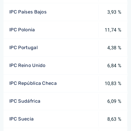
IPC Países Bajos
3,93 %
IPC Polonia
11,74 %
IPC Portugal
4,38 %
IPC Reino Unido
6,84 %
IPC República Checa
10,83 %
IPC Sudáfrica
6,09 %
IPC Suecia
8,63 %