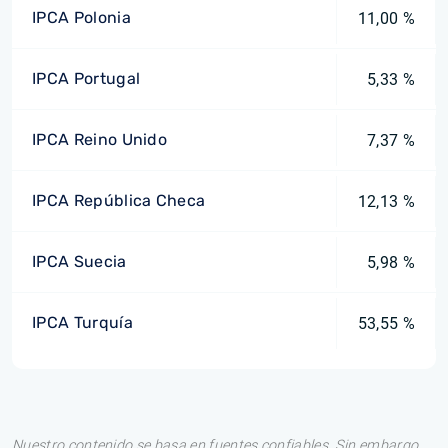
IPCA Polonia
11,00 %
IPCA Portugal
5,33 %
IPCA Reino Unido
7,37 %
IPCA República Checa
12,13 %
IPCA Suecia
5,98 %
IPCA Turquía
53,55 %
Nuestro contenido se basa en fuentes confiables. Sin embargo,