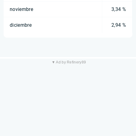
noviembre
3,34 %
diciembre
2,94 %
▼ Ad by Refinery89