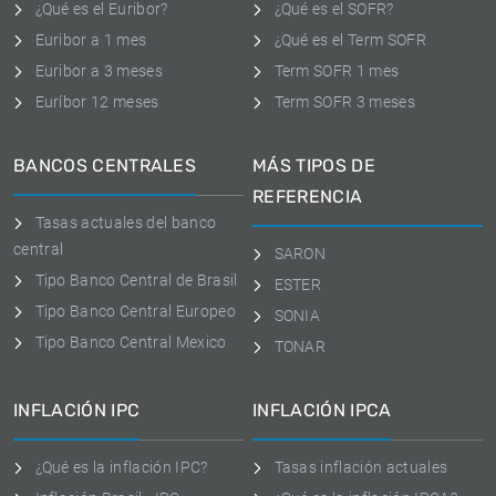
¿Qué es el Euribor?
¿Qué es el SOFR?
Euribor a 1 mes
¿Qué es el Term SOFR
Euribor a 3 meses
Term SOFR 1 mes
Euríbor 12 meses
Term SOFR 3 meses
BANCOS CENTRALES
MÁS TIPOS DE
REFERENCIA
Tasas actuales del banco
central
SARON
Tipo Banco Central de Brasil
ESTER
Tipo Banco Central Europeo
SONIA
Tipo Banco Central Mexico
TONAR
INFLACIÓN IPC
INFLACIÓN IPCA
¿Qué es la inflación IPC?
Tasas inflación actuales