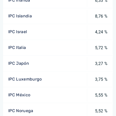
IPC Irlanda
6,33 %
IPC Islandia
8,76 %
IPC Israel
4,24 %
IPC Italia
5,72 %
IPC Japón
3,27 %
IPC Luxemburgo
3,75 %
IPC México
5,55 %
IPC Noruega
5,52 %