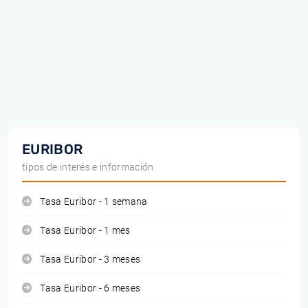
EURIBOR
tipos de interés e información
Tasa Euribor - 1 semana
Tasa Euribor - 1 mes
Tasa Euribor - 3 meses
Tasa Euribor - 6 meses