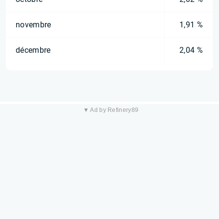
novembre
1,91 %
décembre
2,04 %
▼ Ad by Refinery89