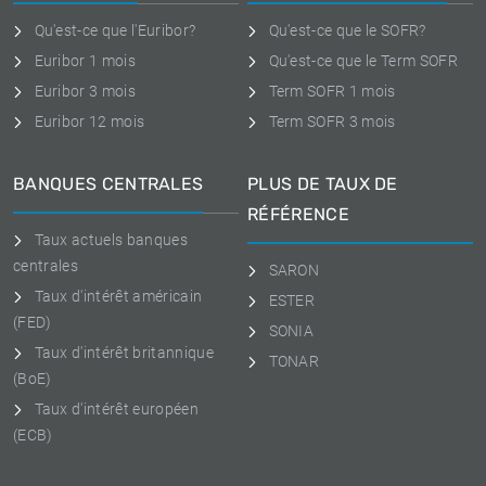
Qu'est-ce que l'Euribor?
Qu'est-ce que le SOFR?
Euribor 1 mois
Qu'est-ce que le Term SOFR
Euribor 3 mois
Term SOFR 1 mois
Euribor 12 mois
Term SOFR 3 mois
BANQUES CENTRALES
PLUS DE TAUX DE
RÉFÉRENCE
Taux actuels banques
centrales
SARON
Taux d'intérêt américain
ESTER
(FED)
SONIA
Taux d'intérêt britannique
TONAR
(BoE)
Taux d'intérêt européen
(ECB)