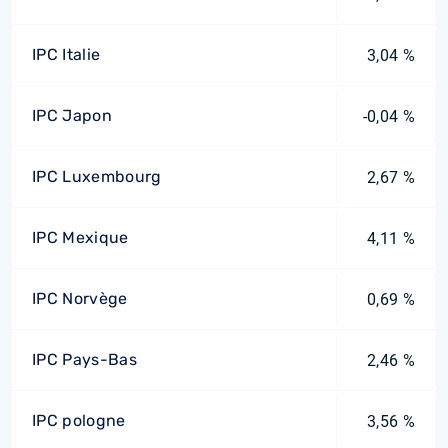
IPC Italie
3,04 %
IPC Japon
-0,04 %
IPC Luxembourg
2,67 %
IPC Mexique
4,11 %
IPC Norvège
0,69 %
IPC Pays-Bas
2,46 %
IPC pologne
3,56 %