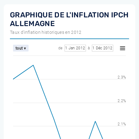
GRAPHIQUE DE L'INFLATION IPCH
ALLEMAGNE
Taux d'inflation historiques en 2012
de
1 Jan 2012
à
1 Déc 2012
tout ▾
2.3%
2.2%
2.1%