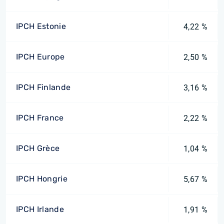
IPCH Estonie
4,22 %
IPCH Europe
2,50 %
IPCH Finlande
3,16 %
IPCH France
2,22 %
IPCH Grèce
1,04 %
IPCH Hongrie
5,67 %
IPCH Irlande
1,91 %