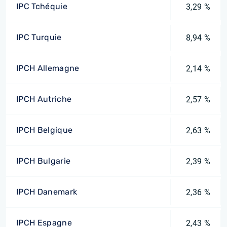
IPC Tchéquie
3,29 %
IPC Turquie
8,94 %
IPCH Allemagne
2,14 %
IPCH Autriche
2,57 %
IPCH Belgique
2,63 %
IPCH Bulgarie
2,39 %
IPCH Danemark
2,36 %
IPCH Espagne
2,43 %