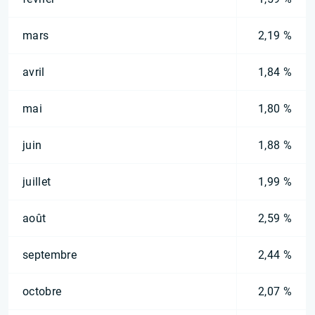
mars
2,19 %
avril
1,84 %
mai
1,80 %
juin
1,88 %
juillet
1,99 %
août
2,59 %
septembre
2,44 %
octobre
2,07 %