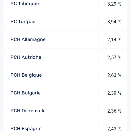
IPC Tchéquie
3,29 %
IPC Turquie
8,94 %
IPCH Allemagne
2,14 %
IPCH Autriche
2,57 %
IPCH Belgique
2,63 %
IPCH Bulgarie
2,39 %
IPCH Danemark
2,36 %
IPCH Espagne
2,43 %