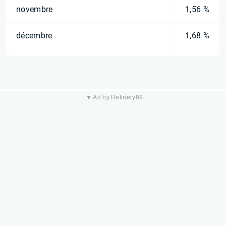
novembre
1,56 %
décembre
1,68 %
▼ Ad by Refinery89