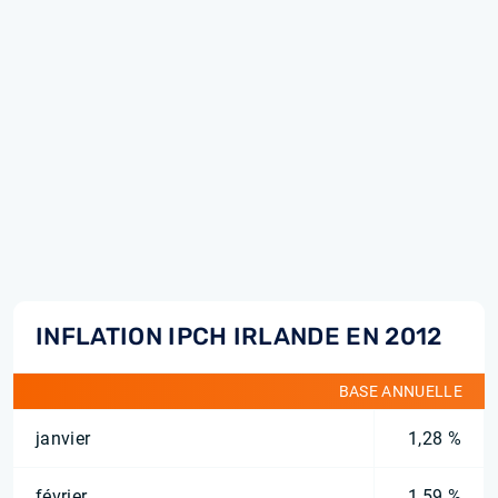
INFLATION IPCH IRLANDE EN 2012
BASE ANNUELLE
janvier
1,28 %
février
1,59 %