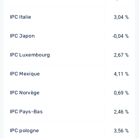
IPC Italie
3,04 %
IPC Japon
-0,04 %
IPC Luxembourg
2,67 %
IPC Mexique
4,11 %
IPC Norvège
0,69 %
IPC Pays-Bas
2,46 %
IPC pologne
3,56 %