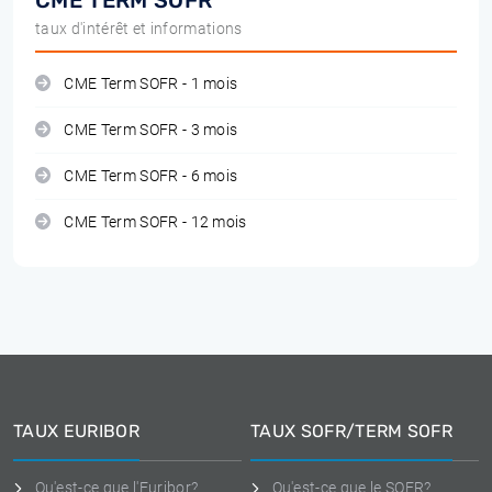
CME TERM SOFR
taux d'intérêt et informations
CME Term SOFR - 1 mois
CME Term SOFR - 3 mois
CME Term SOFR - 6 mois
CME Term SOFR - 12 mois
TAUX EURIBOR
TAUX SOFR/TERM SOFR
Qu'est-ce que l'Euribor?
Qu'est-ce que le SOFR?