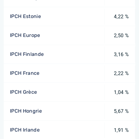
IPCH Estonie
4,22 %
IPCH Europe
2,50 %
IPCH Finlande
3,16 %
IPCH France
2,22 %
IPCH Grèce
1,04 %
IPCH Hongrie
5,67 %
IPCH Irlande
1,91 %