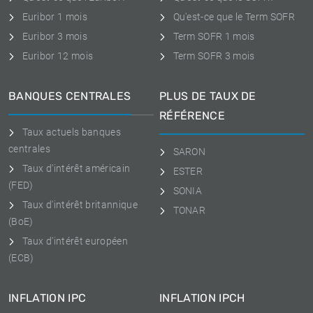
Euribor 1 mois
Qu'est-ce que le Term SOFR
Euribor 3 mois
Term SOFR 1 mois
Euribor 12 mois
Term SOFR 3 mois
BANQUES CENTRALES
PLUS DE TAUX DE
RÉFÉRENCE
Taux actuels banques
centrales
SARON
Taux d'intérêt américain
ESTER
(FED)
SONIA
Taux d'intérêt britannique
TONAR
(BoE)
Taux d'intérêt européen
(ECB)
INFLATION IPC
INFLATION IPCH