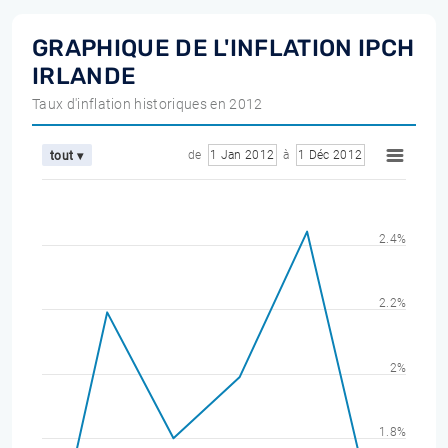
GRAPHIQUE DE L'INFLATION IPCH
IRLANDE
Taux d'inflation historiques en 2012
de
1 Jan 2012
à
1 Déc 2012
tout ▾
2.4%
2.2%
2%
1.8%