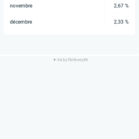
novembre
2,67 %
décembre
2,33 %
▼ Ad by Refinery89