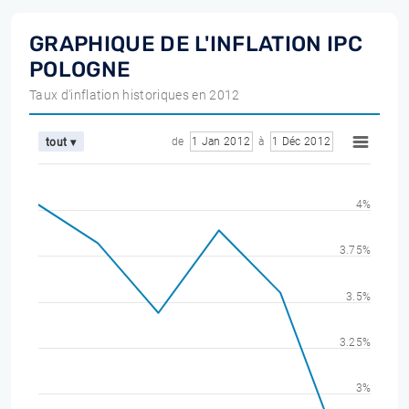
GRAPHIQUE DE L'INFLATION IPC
POLOGNE
Taux d'inflation historiques en 2012
de
1 Jan 2012
à
1 Déc 2012
tout ▾
4%
3.75%
3.5%
3.25%
3%