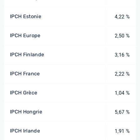
IPCH Estonie
4,22 %
IPCH Europe
2,50 %
IPCH Finlande
3,16 %
IPCH France
2,22 %
IPCH Grèce
1,04 %
IPCH Hongrie
5,67 %
IPCH Irlande
1,91 %