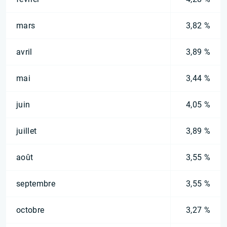
mars
3,82 %
avril
3,89 %
mai
3,44 %
juin
4,05 %
juillet
3,89 %
août
3,55 %
septembre
3,55 %
octobre
3,27 %