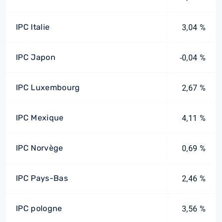
IPC Italie
3,04 %
IPC Japon
-0,04 %
IPC Luxembourg
2,67 %
IPC Mexique
4,11 %
IPC Norvège
0,69 %
IPC Pays-Bas
2,46 %
IPC pologne
3,56 %