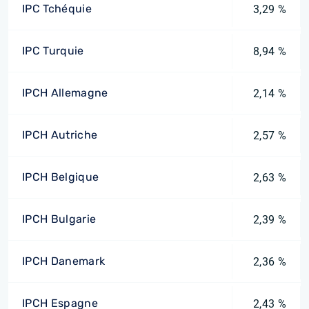
IPC Tchéquie
3,29 %
IPC Turquie
8,94 %
IPCH Allemagne
2,14 %
IPCH Autriche
2,57 %
IPCH Belgique
2,63 %
IPCH Bulgarie
2,39 %
IPCH Danemark
2,36 %
IPCH Espagne
2,43 %