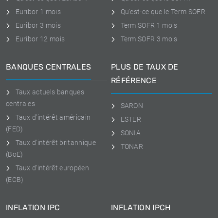
Euribor 1 mois
Qu'est-ce que le Term SOFR
Euribor 3 mois
Term SOFR 1 mois
Euribor 12 mois
Term SOFR 3 mois
BANQUES CENTRALES
PLUS DE TAUX DE
RÉFÉRENCE
Taux actuels banques
centrales
SARON
Taux d'intérêt américain
ESTER
(FED)
SONIA
Taux d'intérêt britannique
TONAR
(BoE)
Taux d'intérêt européen
(ECB)
INFLATION IPC
INFLATION IPCH