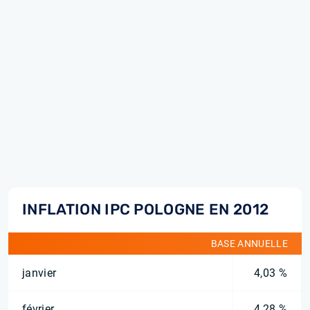
INFLATION IPC POLOGNE EN 2012
BASE ANNUELLE
janvier
4,03 %
février
4,28 %