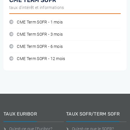
CME TERM SOFR
taux d'intérêt et informations
CME Term SOFR - 1 mois
CME Term SOFR - 3 mois
CME Term SOFR - 6 mois
CME Term SOFR - 12 mois
TAUX EURIBOR
TAUX SOFR/TERM SOFR
Qu'est-ce que l'Euribor?
Qu'est-ce que le SOFR?