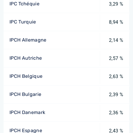
IPC Tchéquie
3,29 %
IPC Turquie
8,94 %
IPCH Allemagne
2,14 %
IPCH Autriche
2,57 %
IPCH Belgique
2,63 %
IPCH Bulgarie
2,39 %
IPCH Danemark
2,36 %
IPCH Espagne
2,43 %