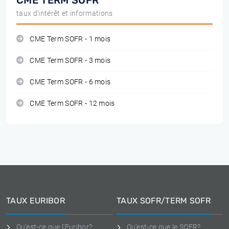
CME TERM SOFR
taux d'intérêt et informations
CME Term SOFR - 1 mois
CME Term SOFR - 3 mois
CME Term SOFR - 6 mois
CME Term SOFR - 12 mois
TAUX EURIBOR
TAUX SOFR/TERM SOFR
Qu'est-ce que l'Euribor?
Qu'est-ce que le SOFR?