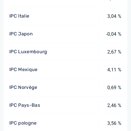
IPC Italie
3,04 %
IPC Japon
-0,04 %
IPC Luxembourg
2,67 %
IPC Mexique
4,11 %
IPC Norvège
0,69 %
IPC Pays-Bas
2,46 %
IPC pologne
3,56 %