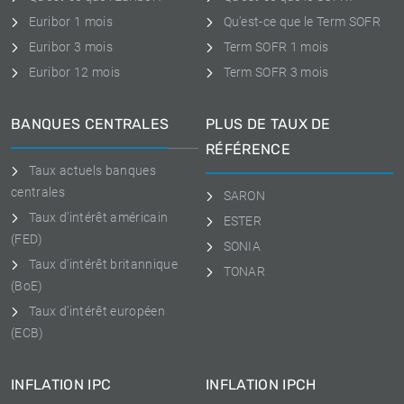
Euribor 1 mois
Qu'est-ce que le Term SOFR
Euribor 3 mois
Term SOFR 1 mois
Euribor 12 mois
Term SOFR 3 mois
BANQUES CENTRALES
PLUS DE TAUX DE
RÉFÉRENCE
Taux actuels banques
centrales
SARON
Taux d'intérêt américain
ESTER
(FED)
SONIA
Taux d'intérêt britannique
TONAR
(BoE)
Taux d'intérêt européen
(ECB)
INFLATION IPC
INFLATION IPCH