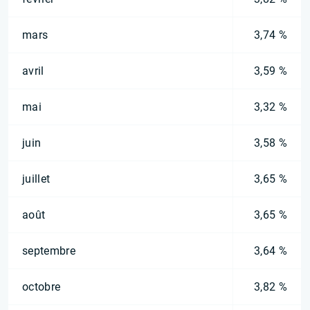
mars
3,74 %
avril
3,59 %
mai
3,32 %
juin
3,58 %
juillet
3,65 %
août
3,65 %
septembre
3,64 %
octobre
3,82 %