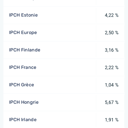
IPCH Estonie
4,22 %
IPCH Europe
2,50 %
IPCH Finlande
3,16 %
IPCH France
2,22 %
IPCH Grèce
1,04 %
IPCH Hongrie
5,67 %
IPCH Irlande
1,91 %