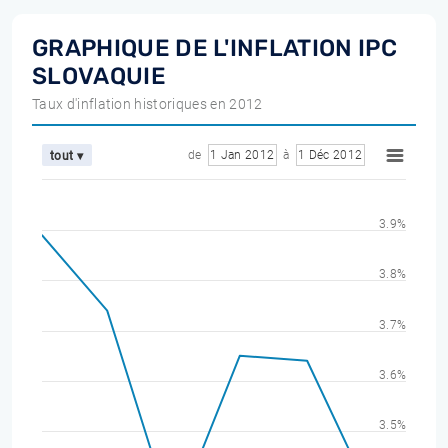
GRAPHIQUE DE L'INFLATION IPC
SLOVAQUIE
Taux d'inflation historiques en 2012
de
1 Jan 2012
à
1 Déc 2012
tout ▾
3.9%
3.8%
3.7%
3.6%
3.5%