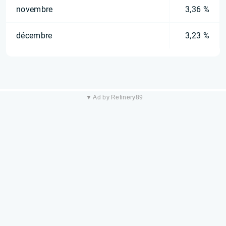
novembre
3,36 %
décembre
3,23 %
▼ Ad by Refinery89