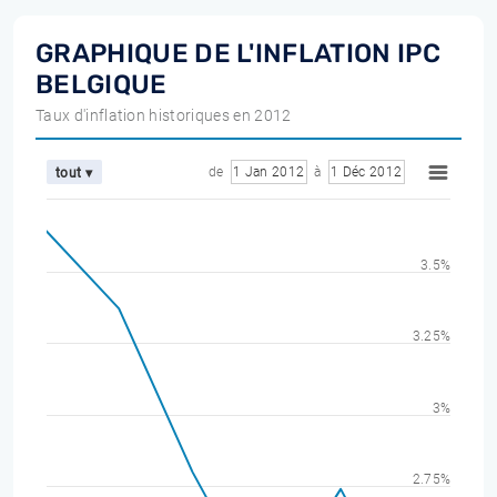
GRAPHIQUE DE L'INFLATION IPC
BELGIQUE
Taux d'inflation historiques en 2012
de
1 Jan 2012
à
1 Déc 2012
tout ▾
3.5%
3.25%
3%
2.75%