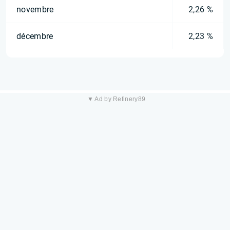
novembre
2,26 %
décembre
2,23 %
▼ Ad by Refinery89