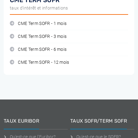
CME TERM SOFR
taux d'intérêt et informations
CME Term SOFR - 1 mois
CME Term SOFR - 3 mois
CME Term SOFR - 6 mois
CME Term SOFR - 12 mois
TAUX EURIBOR
TAUX SOFR/TERM SOFR
Qu'est-ce que l'Euribor?
Qu'est-ce que le SOFR?