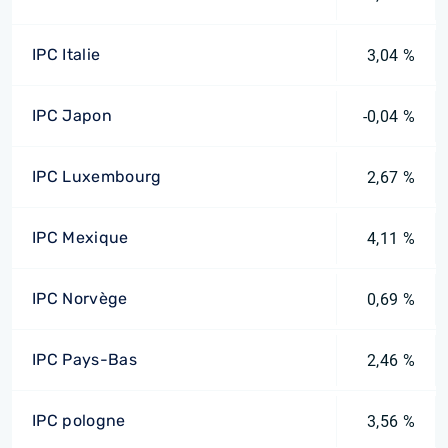
IPC Italie
3,04 %
IPC Japon
-0,04 %
IPC Luxembourg
2,67 %
IPC Mexique
4,11 %
IPC Norvège
0,69 %
IPC Pays-Bas
2,46 %
IPC pologne
3,56 %