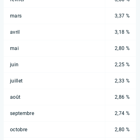
mars
3,37 %
avril
3,18 %
mai
2,80 %
juin
2,25 %
juillet
2,33 %
août
2,86 %
septembre
2,74 %
octobre
2,80 %