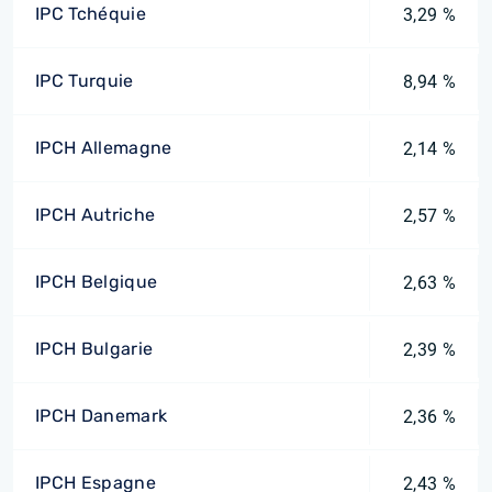
IPC Tchéquie
3,29 %
IPC Turquie
8,94 %
IPCH Allemagne
2,14 %
IPCH Autriche
2,57 %
IPCH Belgique
2,63 %
IPCH Bulgarie
2,39 %
IPCH Danemark
2,36 %
IPCH Espagne
2,43 %