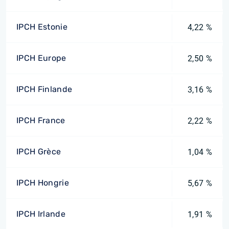
IPCH Estonie
4,22 %
IPCH Europe
2,50 %
IPCH Finlande
3,16 %
IPCH France
2,22 %
IPCH Grèce
1,04 %
IPCH Hongrie
5,67 %
IPCH Irlande
1,91 %