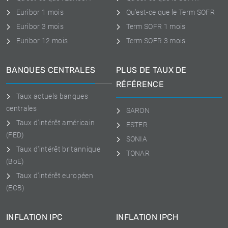
Euribor 1 mois
Qu'est-ce que le Term SOFR
Euribor 3 mois
Term SOFR 1 mois
Euribor 12 mois
Term SOFR 3 mois
BANQUES CENTRALES
PLUS DE TAUX DE
RÉFÉRENCE
Taux actuels banques
centrales
SARON
Taux d'intérêt américain
ESTER
(FED)
SONIA
Taux d'intérêt britannique
TONAR
(BoE)
Taux d'intérêt européen
(ECB)
INFLATION IPC
INFLATION IPCH