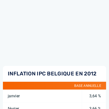
INFLATION IPC BELGIQUE EN 2012
BASE ANNUELLE
janvier
3,64 %
février
3,66 %