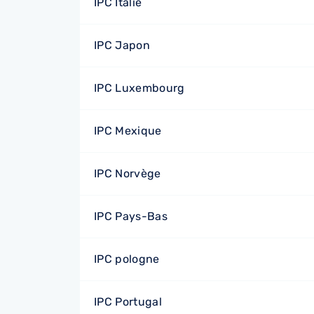
IPC Italie
IPC Japon
IPC Luxembourg
IPC Mexique
IPC Norvège
IPC Pays-Bas
IPC pologne
IPC Portugal