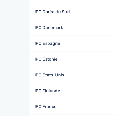
IPC Corée du Sud
IPC Danemark
IPC Espagne
IPC Estonie
IPC Etats-Unis
IPC Finlande
IPC France