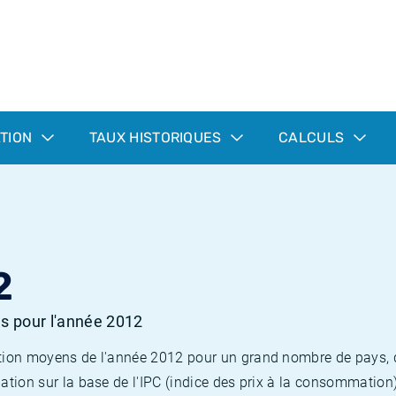
ATION
TAUX HISTORIQUES
CALCULS
2
es pour l'année 2012
flation moyens de l'année 2012 pour un grand nombre de pays,
lation sur la base de l'IPC (indice des prix à la consommation) 