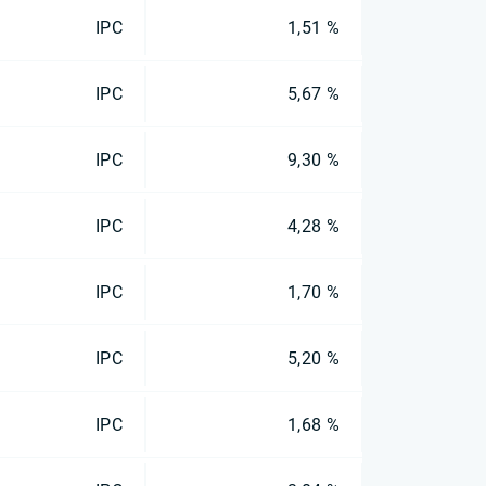
IPC
1,51 %
IPC
5,67 %
IPC
9,30 %
IPC
4,28 %
IPC
1,70 %
IPC
5,20 %
IPC
1,68 %