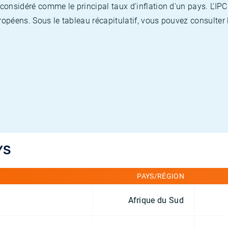
nsidéré comme le principal taux d'inflation d'un pays. L'IPC
opéens. Sous le tableau récapitulatif, vous pouvez consulter l
YS
PAYS/RÉGION
Afrique du Sud