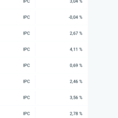
IPC
3,04 %
IPC
-0,04 %
IPC
2,67 %
IPC
4,11 %
IPC
0,69 %
IPC
2,46 %
IPC
3,56 %
IPC
2,78 %