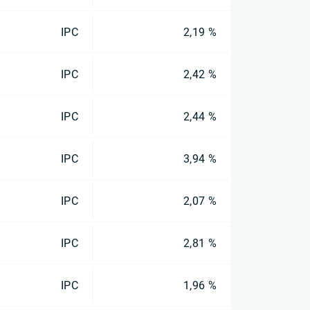
IPC
2,19 %
IPC
2,42 %
IPC
2,44 %
IPC
3,94 %
IPC
2,07 %
IPC
2,81 %
IPC
1,96 %