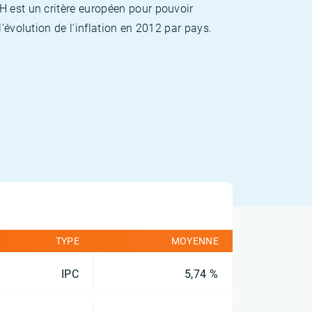
H est un critère européen pour pouvoir
'évolution de l'inflation en 2012 par pays.
TYPE
MOYENNE
IPC
5,74 %