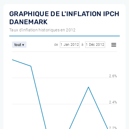
GRAPHIQUE DE L'INFLATION IPCH
DANEMARK
Taux d'inflation historiques en 2012
de
1 Jan 2012
à
1 Déc 2012
tout ▾
2.6%
2.4%
2.2%