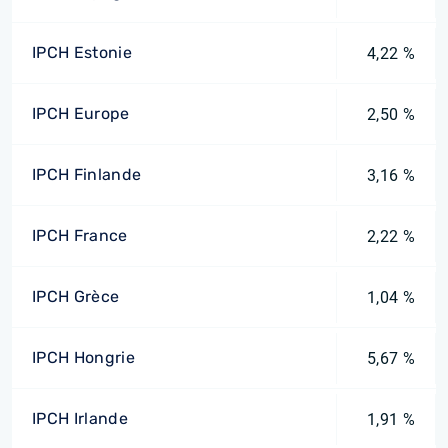
IPCH Estonie
4,22 %
IPCH Europe
2,50 %
IPCH Finlande
3,16 %
IPCH France
2,22 %
IPCH Grèce
1,04 %
IPCH Hongrie
5,67 %
IPCH Irlande
1,91 %