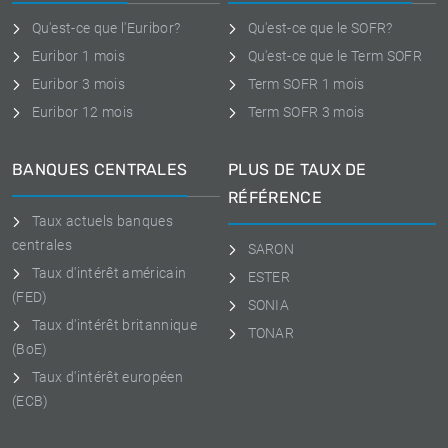
Qu'est-ce que l'Euribor?
Qu'est-ce que le SOFR?
Euribor 1 mois
Qu'est-ce que le Term SOFR
Euribor 3 mois
Term SOFR 1 mois
Euribor 12 mois
Term SOFR 3 mois
BANQUES CENTRALES
PLUS DE TAUX DE
RÉFÉRENCE
Taux actuels banques
centrales
SARON
Taux d'intérêt américain
ESTER
(FED)
SONIA
Taux d'intérêt britannique
TONAR
(BoE)
Taux d'intérêt européen
(ECB)