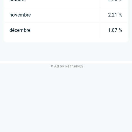
novembre
2,21 %
décembre
1,87 %
▼ Ad by Refinery89