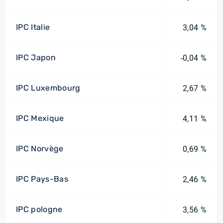
IPC Italie
3,04 %
IPC Japon
-0,04 %
IPC Luxembourg
2,67 %
IPC Mexique
4,11 %
IPC Norvège
0,69 %
IPC Pays-Bas
2,46 %
IPC pologne
3,56 %