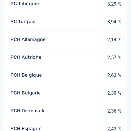
IPC Tchéquie
3,29 %
IPC Turquie
8,94 %
IPCH Allemagne
2,14 %
IPCH Autriche
2,57 %
IPCH Belgique
2,63 %
IPCH Bulgarie
2,39 %
IPCH Danemark
2,36 %
IPCH Espagne
2,43 %