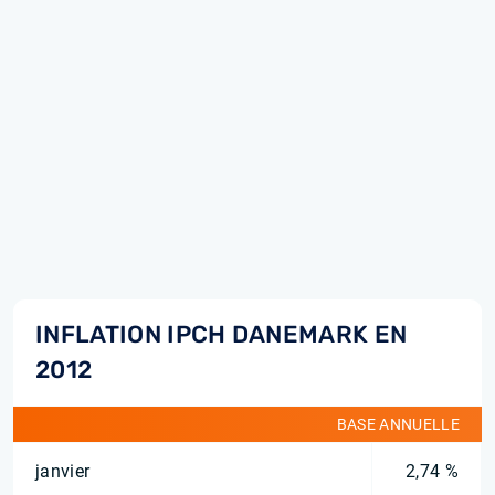
INFLATION IPCH DANEMARK EN
2012
BASE ANNUELLE
janvier
2,74 %