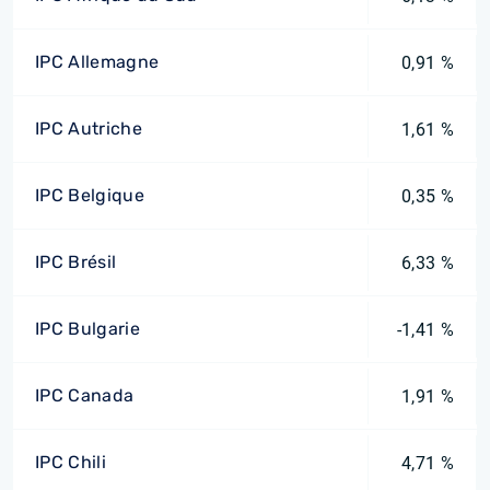
IPC Allemagne
0,91 %
IPC Autriche
1,61 %
IPC Belgique
0,35 %
IPC Brésil
6,33 %
IPC Bulgarie
-1,41 %
IPC Canada
1,91 %
IPC Chili
4,71 %