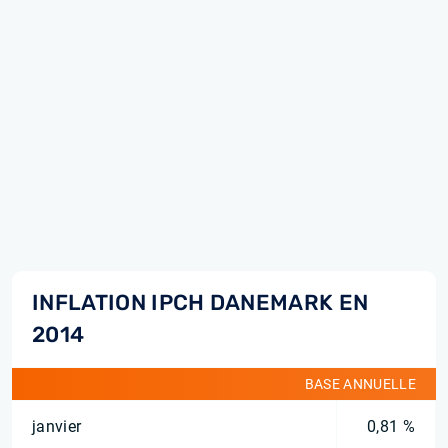
INFLATION IPCH DANEMARK EN
2014
BASE ANNUELLE
janvier
0,81 %