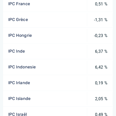
IPC France
0,51 %
IPC Grèce
-1,31 %
IPC Hongrie
-0,23 %
IPC Inde
6,37 %
IPC Indonesie
6,42 %
IPC Irlande
0,19 %
IPC Islande
2,05 %
IPC Israël
0,49 %