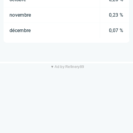
novembre
0,23 %
décembre
0,07 %
▼ Ad by Refinery89