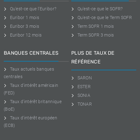
Qu'est-ce que l'Euribor?
Qu'est-ce que le SOFR?
Euribor 1 mois
Qu'est-ce que le Term SOFR
Euribor 3 mois
Term SOFR 1 mois
Euribor 12 mois
Term SOFR 3 mois
BANQUES CENTRALES
PLUS DE TAUX DE
RÉFÉRENCE
Taux actuels banques
centrales
SARON
Taux d'intérêt américain
ESTER
(FED)
SONIA
Taux d'intérêt britannique
TONAR
(BoE)
Taux d'intérêt européen
(ECB)