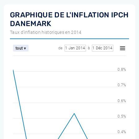
GRAPHIQUE DE L'INFLATION IPCH
DANEMARK
Taux d'inflation historiques en 2014
de
1 Jan 2014
à
1 Déc 2014
tout ▾
0.8%
0.7%
0.6%
0.5%
0.4%