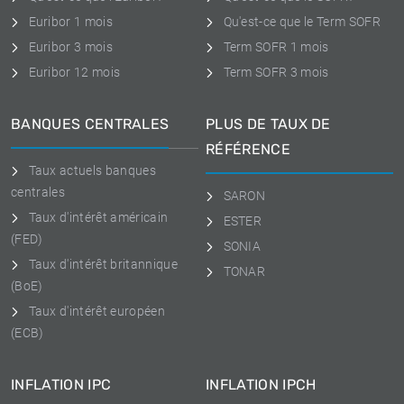
Euribor 1 mois
Qu'est-ce que le Term SOFR
Euribor 3 mois
Term SOFR 1 mois
Euribor 12 mois
Term SOFR 3 mois
BANQUES CENTRALES
PLUS DE TAUX DE
RÉFÉRENCE
Taux actuels banques
centrales
SARON
Taux d'intérêt américain
ESTER
(FED)
SONIA
Taux d'intérêt britannique
TONAR
(BoE)
Taux d'intérêt européen
(ECB)
INFLATION IPC
INFLATION IPCH