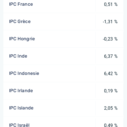
IPC France
0,51 %
IPC Grèce
-1,31 %
IPC Hongrie
-0,23 %
IPC Inde
6,37 %
IPC Indonesie
6,42 %
IPC Irlande
0,19 %
IPC Islande
2,05 %
IPC Israël
0,49 %