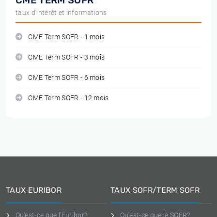
CME TERM SOFR
taux d'intérêt et informations
CME Term SOFR - 1 mois
CME Term SOFR - 3 mois
CME Term SOFR - 6 mois
CME Term SOFR - 12 mois
TAUX EURIBOR
TAUX SOFR/TERM SOFR
Qu'est-ce que l'Euribor?
Qu'est-ce que le SOFR?