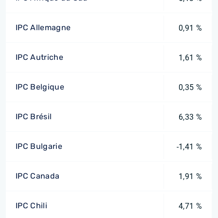
IPC Allemagne
0,91 %
IPC Autriche
1,61 %
IPC Belgique
0,35 %
IPC Brésil
6,33 %
IPC Bulgarie
-1,41 %
IPC Canada
1,91 %
IPC Chili
4,71 %