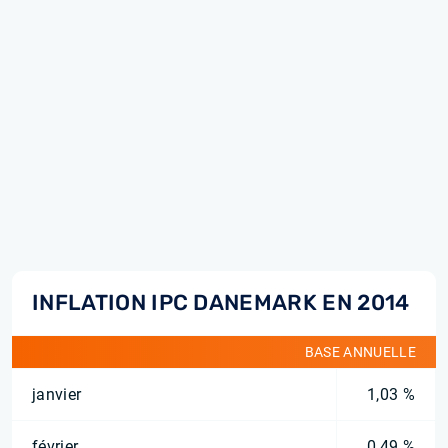
INFLATION IPC DANEMARK EN 2014
BASE ANNUELLE
janvier
1,03 %
février
0,49 %