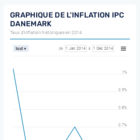
GRAPHIQUE DE L'INFLATION IPC
DANEMARK
Taux d'inflation historiques en 2014
de
1 Jan 2014
à
1 Déc 2014
tout ▾
1%
0.9%
0.8%
0.7%