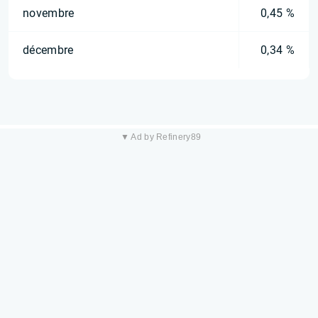
novembre
0,45 %
décembre
0,34 %
▼ Ad by Refinery89