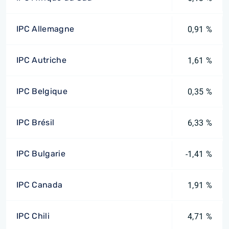
IPC Allemagne
0,91 %
IPC Autriche
1,61 %
IPC Belgique
0,35 %
IPC Brésil
6,33 %
IPC Bulgarie
-1,41 %
IPC Canada
1,91 %
IPC Chili
4,71 %