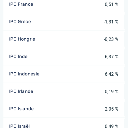
IPC France
0,51 %
IPC Grèce
-1,31 %
IPC Hongrie
-0,23 %
IPC Inde
6,37 %
IPC Indonesie
6,42 %
IPC Irlande
0,19 %
IPC Islande
2,05 %
IPC Israël
0,49 %