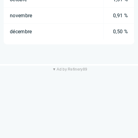
novembre
0,91 %
décembre
0,50 %
▼ Ad by Refinery89