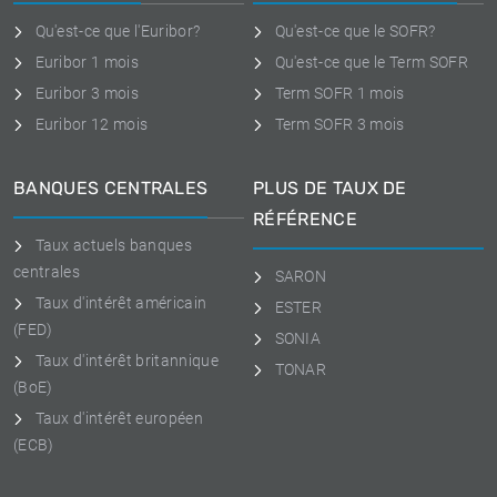
Qu'est-ce que l'Euribor?
Qu'est-ce que le SOFR?
Euribor 1 mois
Qu'est-ce que le Term SOFR
Euribor 3 mois
Term SOFR 1 mois
Euribor 12 mois
Term SOFR 3 mois
BANQUES CENTRALES
PLUS DE TAUX DE
RÉFÉRENCE
Taux actuels banques
centrales
SARON
Taux d'intérêt américain
ESTER
(FED)
SONIA
Taux d'intérêt britannique
TONAR
(BoE)
Taux d'intérêt européen
(ECB)