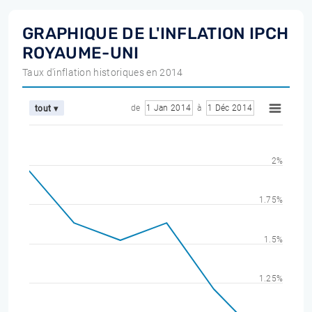
GRAPHIQUE DE L'INFLATION IPCH
ROYAUME-UNI
Taux d'inflation historiques en 2014
de
1 Jan 2014
à
1 Déc 2014
tout ▾
2%
1.75%
1.5%
1.25%