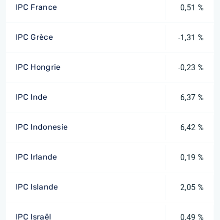
IPC France
0,51 %
IPC Grèce
-1,31 %
IPC Hongrie
-0,23 %
IPC Inde
6,37 %
IPC Indonesie
6,42 %
IPC Irlande
0,19 %
IPC Islande
2,05 %
IPC Israël
0,49 %