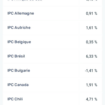
IPC Allemagne
0,91 %
IPC Autriche
1,61 %
IPC Belgique
0,35 %
IPC Brésil
6,33 %
IPC Bulgarie
-1,41 %
IPC Canada
1,91 %
IPC Chili
4,71 %