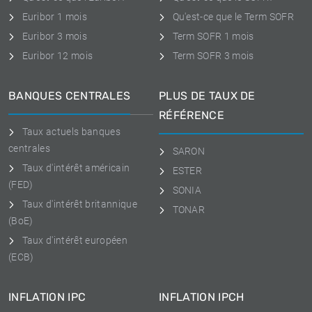
Euribor 1 mois
Qu'est-ce que le Term SOFR
Euribor 3 mois
Term SOFR 1 mois
Euribor 12 mois
Term SOFR 3 mois
BANQUES CENTRALES
PLUS DE TAUX DE
RÉFÉRENCE
Taux actuels banques
centrales
SARON
Taux d'intérêt américain
ESTER
(FED)
SONIA
Taux d'intérêt britannique
TONAR
(BoE)
Taux d'intérêt européen
(ECB)
INFLATION IPC
INFLATION IPCH