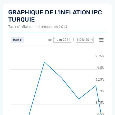
GRAPHIQUE DE L'INFLATION IPC
TURQUIE
Taux d'inflation historiques en 2014
de
1 Jan 2014
à
1 Déc 2014
tout ▾
9.75%
9.5%
9.25%
9%
8.75%
8.5%