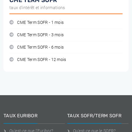
CME TERM SOFR
taux d'intérêt et informations
CME Term SOFR - 1 mois
CME Term SOFR - 3 mois
CME Term SOFR - 6 mois
CME Term SOFR - 12 mois
TAUX EURIBOR
TAUX SOFR/TERM SOFR
Qu'est-ce que l'Euribor?
Qu'est-ce que le SOFR?