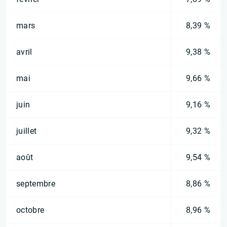
mars
8,39 %
avril
9,38 %
mai
9,66 %
juin
9,16 %
juillet
9,32 %
août
9,54 %
septembre
8,86 %
octobre
8,96 %