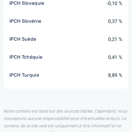
IPCH Slovaquie
-0,10 %
IPCH Slovénie
0,37 %
IPCH Suède
0,21 %
IPCH Tchéquie
0,41 %
IPCH Turquie
8,89 %
Notre contenu est basé sur des sources fiables. Cependant, nous
n'acceptons aucune responsabilité pour d'éventuelles erreurs. Le
contenu de ce site web est uniquement à titre informatif et ne