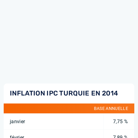
INFLATION IPC TURQUIE EN 2014
BASE ANNUELLE
janvier
7,75 %
février
7,89 %