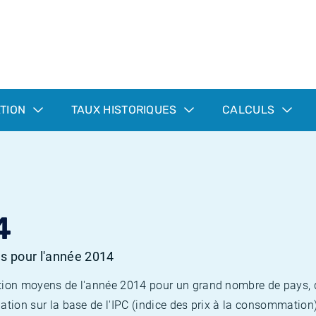
ATION
TAUX HISTORIQUES
CALCULS
4
es pour l'année 2014
flation moyens de l'année 2014 pour un grand nombre de pays,
lation sur la base de l'IPC (indice des prix à la consommation) 