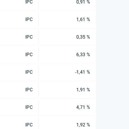
IPC
0,91 %
IPC
1,61 %
IPC
0,35 %
IPC
6,33 %
IPC
-1,41 %
IPC
1,91 %
IPC
4,71 %
IPC
1,92 %