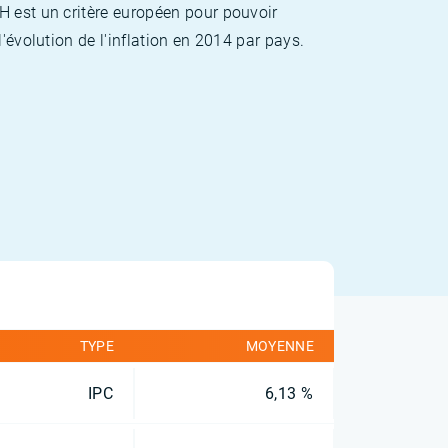
H est un critère européen pour pouvoir
'évolution de l'inflation en 2014 par pays.
TYPE
MOYENNE
IPC
6,13 %