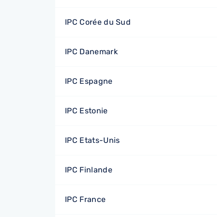
IPC Corée du Sud
IPC Danemark
IPC Espagne
IPC Estonie
IPC Etats-Unis
IPC Finlande
IPC France