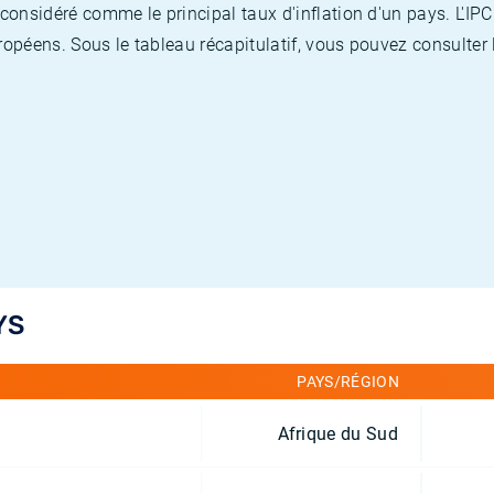
nsidéré comme le principal taux d'inflation d'un pays. L'IPC
opéens. Sous le tableau récapitulatif, vous pouvez consulter l
YS
PAYS/RÉGION
Afrique du Sud