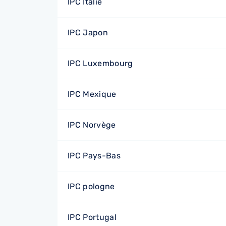
IPC Italie
IPC Japon
IPC Luxembourg
IPC Mexique
IPC Norvège
IPC Pays-Bas
IPC pologne
IPC Portugal