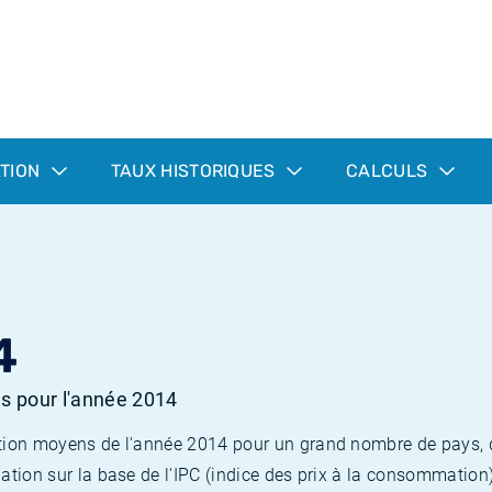
ATION
TAUX HISTORIQUES
CALCULS
4
es pour l'année 2014
flation moyens de l'année 2014 pour un grand nombre de pays,
lation sur la base de l'IPC (indice des prix à la consommation) 