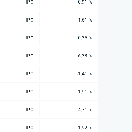
IPC
0,91 %
IPC
1,61 %
IPC
0,35 %
IPC
6,33 %
IPC
-1,41 %
IPC
1,91 %
IPC
4,71 %
IPC
1,92 %