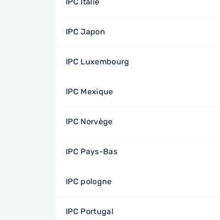
IPC Italie
IPC Japon
IPC Luxembourg
IPC Mexique
IPC Norvège
IPC Pays-Bas
IPC pologne
IPC Portugal