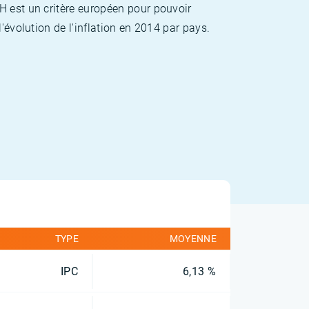
H est un critère européen pour pouvoir
'évolution de l'inflation en 2014 par pays.
TYPE
MOYENNE
IPC
6,13 %