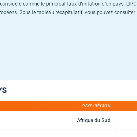
nsidéré comme le principal taux d'inflation d'un pays. L'IPC
opéens. Sous le tableau récapitulatif, vous pouvez consulter l
YS
PAYS/RÉGION
Afrique du Sud