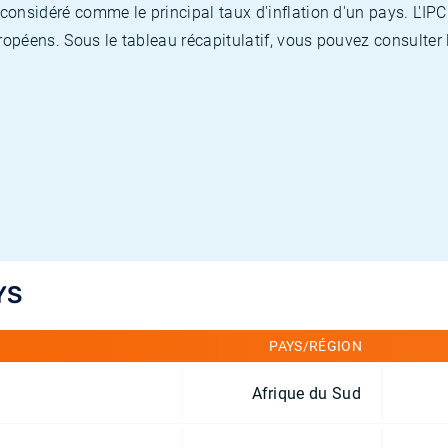
nsidéré comme le principal taux d'inflation d'un pays. L'IPC
opéens. Sous le tableau récapitulatif, vous pouvez consulter l
YS
PAYS/RÉGION
Afrique du Sud