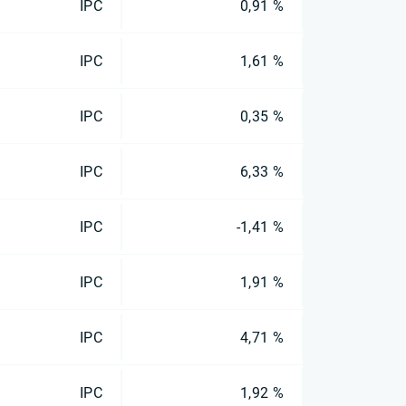
IPC
0,91 %
IPC
1,61 %
IPC
0,35 %
IPC
6,33 %
IPC
-1,41 %
IPC
1,91 %
IPC
4,71 %
IPC
1,92 %