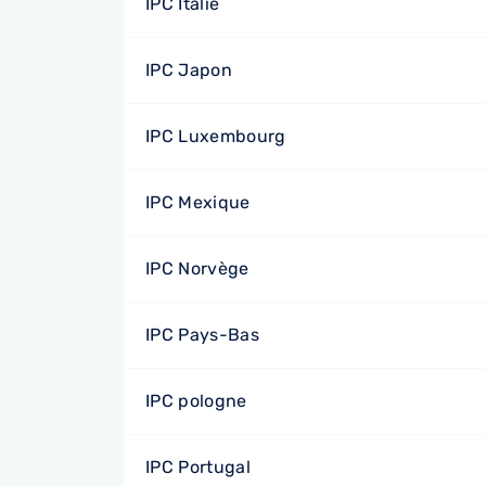
IPC Italie
IPC Japon
IPC Luxembourg
IPC Mexique
IPC Norvège
IPC Pays-Bas
IPC pologne
IPC Portugal