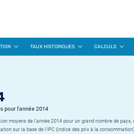
ATION
TAUX HISTORIQUES
CALCULS
4
es pour l'année 2014
flation moyens de l'année 2014 pour un grand nombre de pays,
lation sur la base de l'IPC (indice des prix à la consommation) 