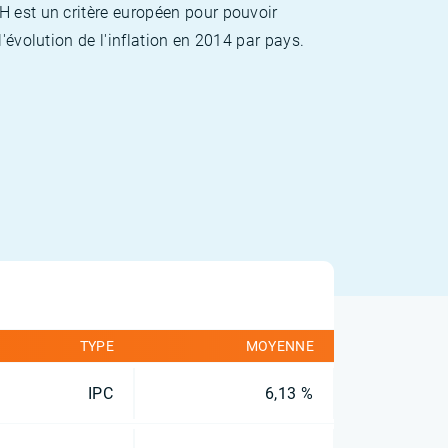
H est un critère européen pour pouvoir
'évolution de l'inflation en 2014 par pays.
TYPE
MOYENNE
IPC
6,13 %