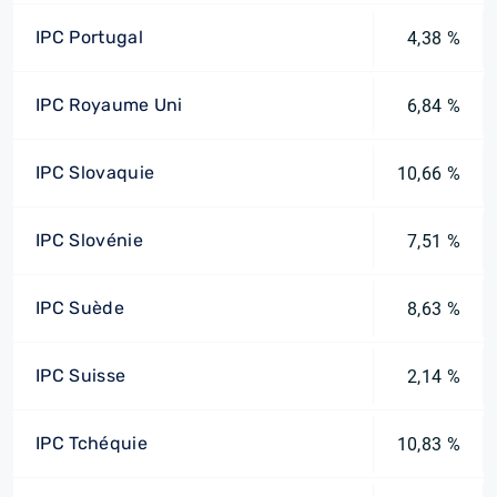
IPC Portugal
4,38 %
IPC Royaume Uni
6,84 %
IPC Slovaquie
10,66 %
IPC Slovénie
7,51 %
IPC Suède
8,63 %
IPC Suisse
2,14 %
IPC Tchéquie
10,83 %