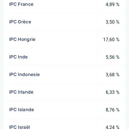
IPC France
4,89 %
IPC Grèce
3,50 %
IPC Hongrie
17,60 %
IPC Inde
5,56 %
IPC Indonesie
3,68 %
IPC Irlande
6,33 %
IPC Islande
8,76 %
IPC Israël
4,24 %