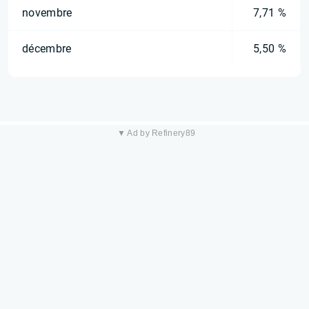
novembre
7,71 %
décembre
5,50 %
▼ Ad by Refinery89