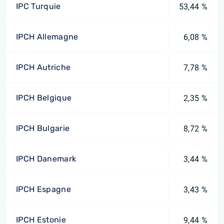
IPC Turquie
53,44 %
IPCH Allemagne
6,08 %
IPCH Autriche
7,78 %
IPCH Belgique
2,35 %
IPCH Bulgarie
8,72 %
IPCH Danemark
3,44 %
IPCH Espagne
3,43 %
IPCH Estonie
9,44 %