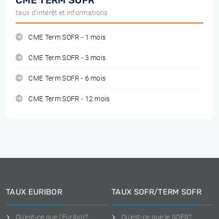
CME TERM SOFR
taux d'intérêt et informations
CME Term SOFR - 1 mois
CME Term SOFR - 3 mois
CME Term SOFR - 6 mois
CME Term SOFR - 12 mois
TAUX EURIBOR
TAUX SOFR/TERM SOFR
Qu'est-ce que l'Euribor?
Qu'est-ce que le SOFR?