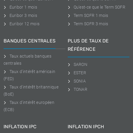
Euribor 1 mois
Qu'est-ce que le Term SOFR
Euribor 3 mois
Term SOFR 1 mois
Euribor 12 mois
Term SOFR 3 mois
BANQUES CENTRALES
PLUS DE TAUX DE
RÉFÉRENCE
Taux actuels banques
centrales
SARON
Taux d'intérêt américain
ESTER
(FED)
SONIA
Taux d'intérêt britannique
TONAR
(BoE)
Taux d'intérêt européen
(ECB)
INFLATION IPC
INFLATION IPCH