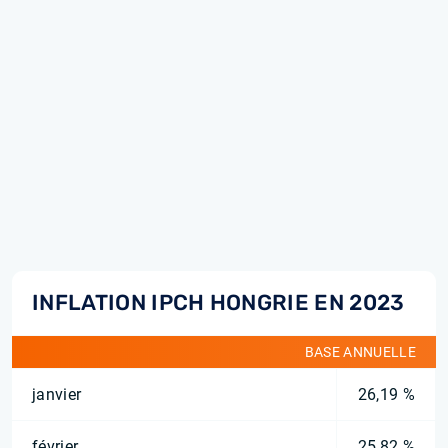
INFLATION IPCH HONGRIE EN 2023
BASE ANNUELLE
janvier
26,19 %
février
25,82 %