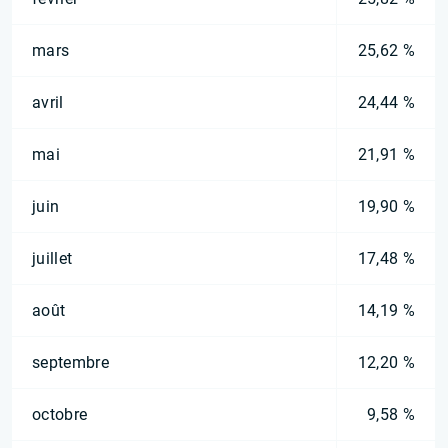
mars
25,62 %
avril
24,44 %
mai
21,91 %
juin
19,90 %
juillet
17,48 %
août
14,19 %
septembre
12,20 %
octobre
9,58 %