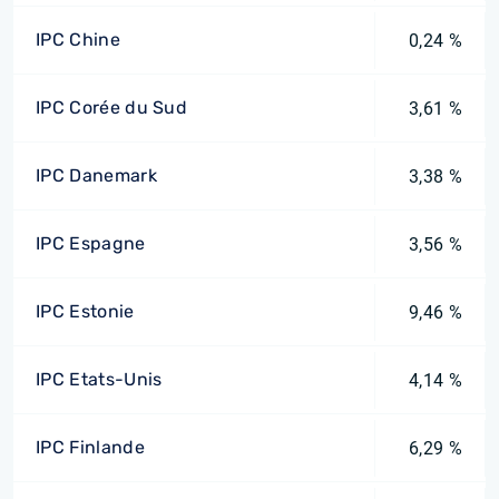
IPC Chine
0,24 %
IPC Corée du Sud
3,61 %
IPC Danemark
3,38 %
IPC Espagne
3,56 %
IPC Estonie
9,46 %
IPC Etats-Unis
4,14 %
IPC Finlande
6,29 %