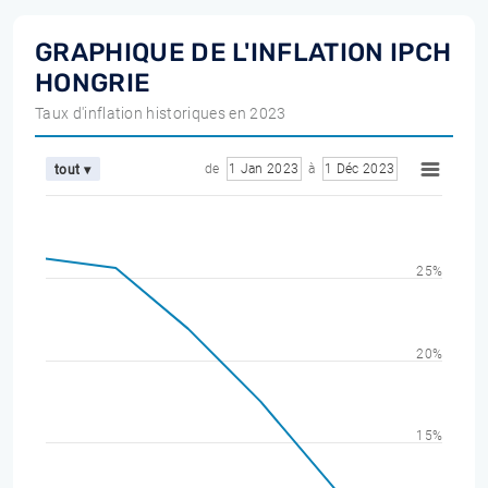
GRAPHIQUE DE L'INFLATION IPCH
HONGRIE
Taux d'inflation historiques en 2023
de
1 Jan 2023
à
1 Déc 2023
tout ▾
25%
20%
15%