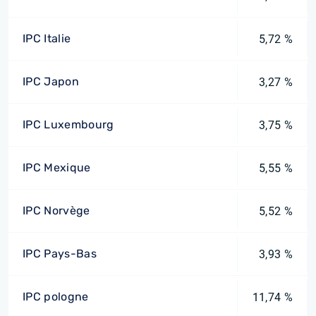
IPC Italie
5,72 %
IPC Japon
3,27 %
IPC Luxembourg
3,75 %
IPC Mexique
5,55 %
IPC Norvège
5,52 %
IPC Pays-Bas
3,93 %
IPC pologne
11,74 %