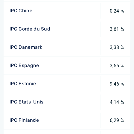
IPC Chine
0,24 %
IPC Corée du Sud
3,61 %
IPC Danemark
3,38 %
IPC Espagne
3,56 %
IPC Estonie
9,46 %
IPC Etats-Unis
4,14 %
IPC Finlande
6,29 %