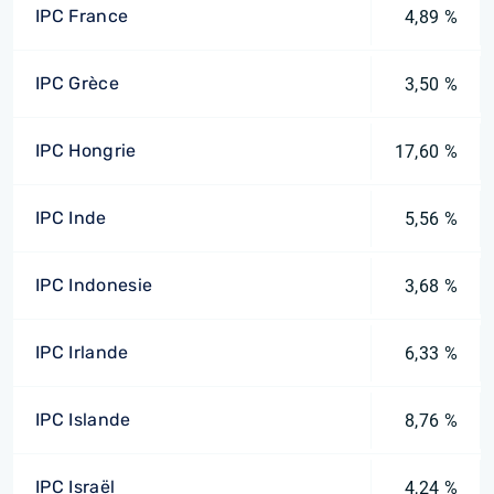
IPC France
4,89 %
IPC Grèce
3,50 %
IPC Hongrie
17,60 %
IPC Inde
5,56 %
IPC Indonesie
3,68 %
IPC Irlande
6,33 %
IPC Islande
8,76 %
IPC Israël
4,24 %