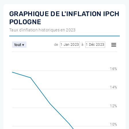
GRAPHIQUE DE L'INFLATION IPCH
POLOGNE
Taux d'inflation historiques en 2023
de
1 Jan 2023
à
1 Déc 2023
tout ▾
16%
14%
12%
10%