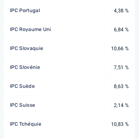
IPC Portugal
4,38 %
IPC Royaume Uni
6,84 %
IPC Slovaquie
10,66 %
IPC Slovénie
7,51 %
IPC Suède
8,63 %
IPC Suisse
2,14 %
IPC Tchéquie
10,83 %