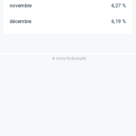
novembre
6,27 %
décembre
6,19 %
▼ Ad by Refinery89