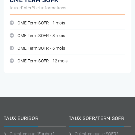
CME TERM SOFR
taux d'intérêt et informations
CME Term SOFR - 1 mois
CME Term SOFR - 3 mois
CME Term SOFR - 6 mois
CME Term SOFR - 12 mois
TAUX EURIBOR
TAUX SOFR/TERM SOFR
Qu'est-ce que l'Euribor?
Qu'est-ce que le SOFR?