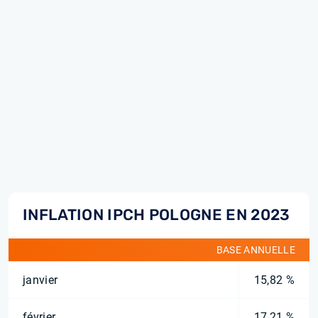
INFLATION IPCH POLOGNE EN 2023
BASE ANNUELLE
janvier
15,82 %
février
17,21 %