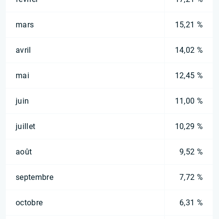
mars
15,21 %
avril
14,02 %
mai
12,45 %
juin
11,00 %
juillet
10,29 %
août
9,52 %
septembre
7,72 %
octobre
6,31 %