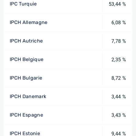
IPC Turquie
53,44 %
IPCH Allemagne
6,08 %
IPCH Autriche
7,78 %
IPCH Belgique
2,35 %
IPCH Bulgarie
8,72 %
IPCH Danemark
3,44 %
IPCH Espagne
3,43 %
IPCH Estonie
9,44 %