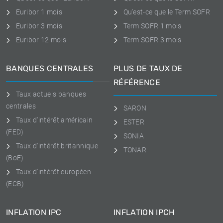
Euribor 1 mois
Qu'est-ce que le Term SOFR
Euribor 3 mois
Term SOFR 1 mois
Euribor 12 mois
Term SOFR 3 mois
BANQUES CENTRALES
PLUS DE TAUX DE
RÉFÉRENCE
Taux actuels banques
centrales
SARON
Taux d'intérêt américain
ESTER
(FED)
SONIA
Taux d'intérêt britannique
TONAR
(BoE)
Taux d'intérêt européen
(ECB)
INFLATION IPC
INFLATION IPCH