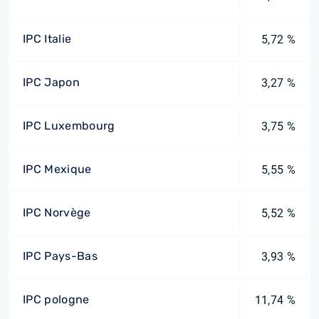
IPC Italie
5,72 %
IPC Japon
3,27 %
IPC Luxembourg
3,75 %
IPC Mexique
5,55 %
IPC Norvège
5,52 %
IPC Pays-Bas
3,93 %
IPC pologne
11,74 %