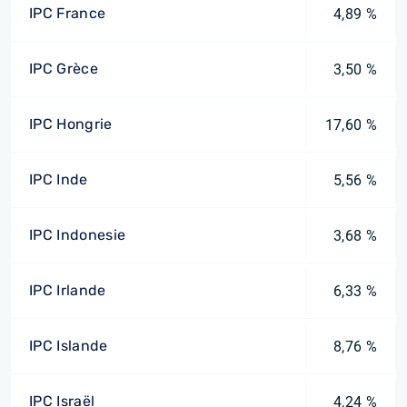
IPC France
4,89 %
IPC Grèce
3,50 %
IPC Hongrie
17,60 %
IPC Inde
5,56 %
IPC Indonesie
3,68 %
IPC Irlande
6,33 %
IPC Islande
8,76 %
IPC Israël
4,24 %