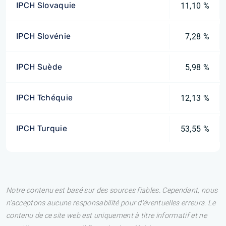
IPCH Slovaquie
11,10 %
IPCH Slovénie
7,28 %
IPCH Suède
5,98 %
IPCH Tchéquie
12,13 %
IPCH Turquie
53,55 %
Notre contenu est basé sur des sources fiables. Cependant, nous
n'acceptons aucune responsabilité pour d'éventuelles erreurs. Le
contenu de ce site web est uniquement à titre informatif et ne