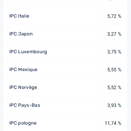
IPC Italie
5,72 %
IPC Japon
3,27 %
IPC Luxembourg
3,75 %
IPC Mexique
5,55 %
IPC Norvège
5,52 %
IPC Pays-Bas
3,93 %
IPC pologne
11,74 %