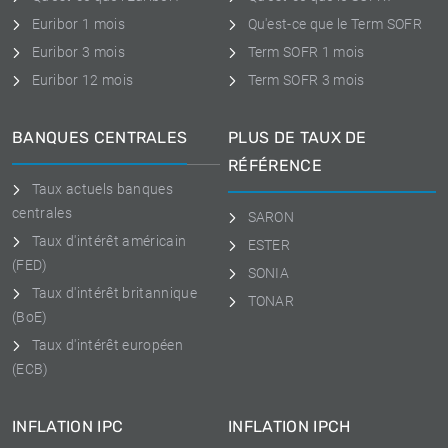
Euribor 1 mois
Qu'est-ce que le Term SOFR
Euribor 3 mois
Term SOFR 1 mois
Euribor 12 mois
Term SOFR 3 mois
BANQUES CENTRALES
PLUS DE TAUX DE
RÉFÉRENCE
Taux actuels banques
centrales
SARON
Taux d'intérêt américain
ESTER
(FED)
SONIA
Taux d'intérêt britannique
TONAR
(BoE)
Taux d'intérêt européen
(ECB)
INFLATION IPC
INFLATION IPCH