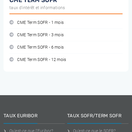
CME TERM SOFR
taux d'intérêt et informations
CME Term SOFR - 1 mois
CME Term SOFR - 3 mois
CME Term SOFR - 6 mois
CME Term SOFR - 12 mois
TAUX EURIBOR
TAUX SOFR/TERM SOFR
Qu'est-ce que l'Euribor?
Qu'est-ce que le SOFR?