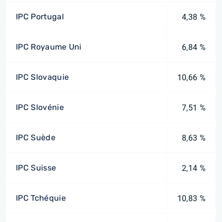
IPC Portugal
4,38 %
IPC Royaume Uni
6,84 %
IPC Slovaquie
10,66 %
IPC Slovénie
7,51 %
IPC Suède
8,63 %
IPC Suisse
2,14 %
IPC Tchéquie
10,83 %