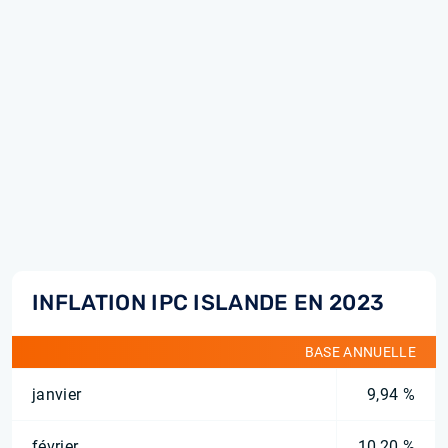
INFLATION IPC ISLANDE EN 2023
BASE ANNUELLE
janvier
9,94 %
février
10,20 %