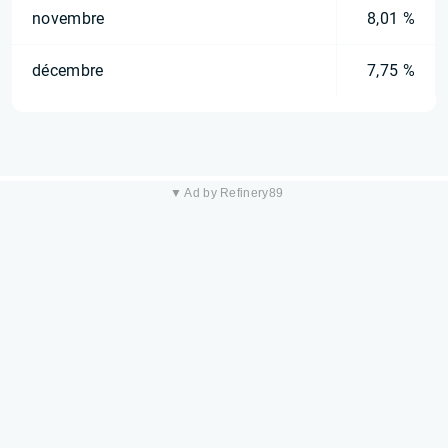
novembre
8,01 %
décembre
7,75 %
▼ Ad by Refinery89