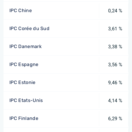
IPC Chine
0,24 %
IPC Corée du Sud
3,61 %
IPC Danemark
3,38 %
IPC Espagne
3,56 %
IPC Estonie
9,46 %
IPC Etats-Unis
4,14 %
IPC Finlande
6,29 %