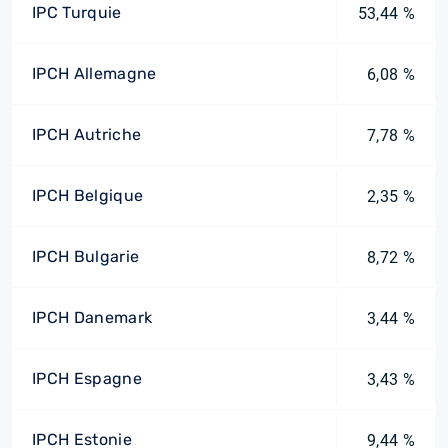
IPC Turquie
53,44 %
IPCH Allemagne
6,08 %
IPCH Autriche
7,78 %
IPCH Belgique
2,35 %
IPCH Bulgarie
8,72 %
IPCH Danemark
3,44 %
IPCH Espagne
3,43 %
IPCH Estonie
9,44 %