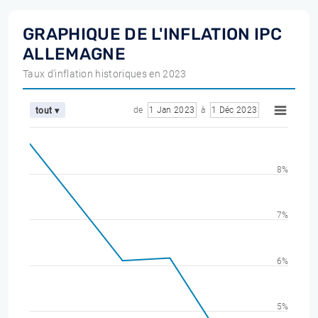
GRAPHIQUE DE L'INFLATION IPC
ALLEMAGNE
Taux d'inflation historiques en 2023
de
1 Jan 2023
à
1 Déc 2023
tout ▾
8%
7%
6%
5%