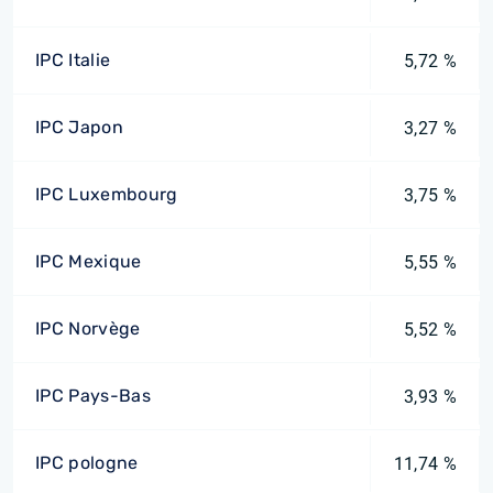
IPC Italie
5,72 %
IPC Japon
3,27 %
IPC Luxembourg
3,75 %
IPC Mexique
5,55 %
IPC Norvège
5,52 %
IPC Pays-Bas
3,93 %
IPC pologne
11,74 %