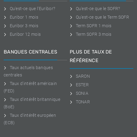
Qu'est-ce que l'Euribor?
Qu'est-ce que le SOFR?
Euribor 1 mois
Qu'est-ce que le Term SOFR
Euribor 3 mois
Term SOFR 1 mois
Euribor 12 mois
Term SOFR 3 mois
BANQUES CENTRALES
PLUS DE TAUX DE
RÉFÉRENCE
Taux actuels banques
centrales
SARON
Taux d'intérêt américain
ESTER
(FED)
SONIA
Taux d'intérêt britannique
TONAR
(BoE)
Taux d'intérêt européen
(ECB)