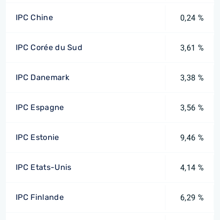
IPC Chine
0,24 %
IPC Corée du Sud
3,61 %
IPC Danemark
3,38 %
IPC Espagne
3,56 %
IPC Estonie
9,46 %
IPC Etats-Unis
4,14 %
IPC Finlande
6,29 %