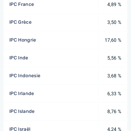
IPC France
4,89 %
IPC Grèce
3,50 %
IPC Hongrie
17,60 %
IPC Inde
5,56 %
IPC Indonesie
3,68 %
IPC Irlande
6,33 %
IPC Islande
8,76 %
IPC Israël
4,24 %