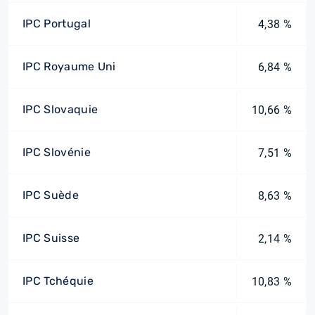
IPC Portugal
4,38 %
IPC Royaume Uni
6,84 %
IPC Slovaquie
10,66 %
IPC Slovénie
7,51 %
IPC Suède
8,63 %
IPC Suisse
2,14 %
IPC Tchéquie
10,83 %