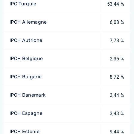
IPC Turquie
53,44 %
IPCH Allemagne
6,08 %
IPCH Autriche
7,78 %
IPCH Belgique
2,35 %
IPCH Bulgarie
8,72 %
IPCH Danemark
3,44 %
IPCH Espagne
3,43 %
IPCH Estonie
9,44 %