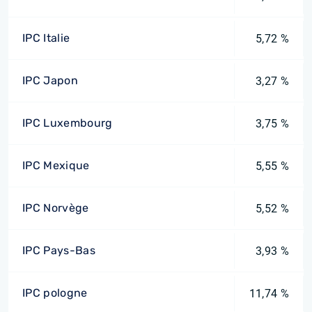
IPC Italie
5,72 %
IPC Japon
3,27 %
IPC Luxembourg
3,75 %
IPC Mexique
5,55 %
IPC Norvège
5,52 %
IPC Pays-Bas
3,93 %
IPC pologne
11,74 %