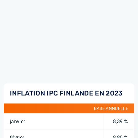
INFLATION IPC FINLANDE EN 2023
BASE ANNUELLE
janvier
8,39 %
février
8,80 %