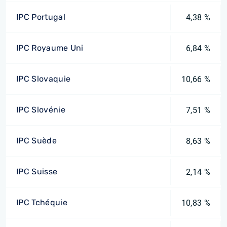
IPC Portugal
4,38 %
IPC Royaume Uni
6,84 %
IPC Slovaquie
10,66 %
IPC Slovénie
7,51 %
IPC Suède
8,63 %
IPC Suisse
2,14 %
IPC Tchéquie
10,83 %