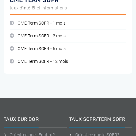
CME TERM SOFR
taux d'intérêt et informations
CME Term SOFR - 1 mois
CME Term SOFR - 3 mois
CME Term SOFR - 6 mois
CME Term SOFR - 12 mois
TAUX EURIBOR
TAUX SOFR/TERM SOFR
Qu'est-ce que l'Euribor?
Qu'est-ce que le SOFR?