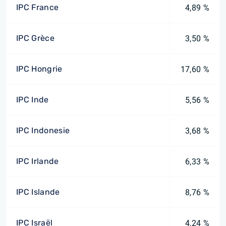
IPC France
4,89 %
IPC Grèce
3,50 %
IPC Hongrie
17,60 %
IPC Inde
5,56 %
IPC Indonesie
3,68 %
IPC Irlande
6,33 %
IPC Islande
8,76 %
IPC Israël
4,24 %