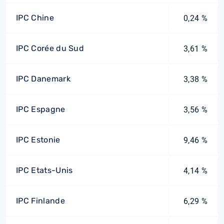
IPC Chine
0,24 %
IPC Corée du Sud
3,61 %
IPC Danemark
3,38 %
IPC Espagne
3,56 %
IPC Estonie
9,46 %
IPC Etats-Unis
4,14 %
IPC Finlande
6,29 %