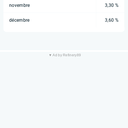
novembre
3,30 %
décembre
3,60 %
▼ Ad by Refinery89