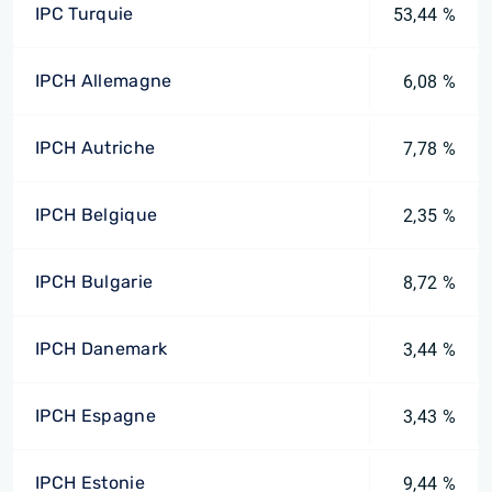
IPC Turquie
53,44 %
IPCH Allemagne
6,08 %
IPCH Autriche
7,78 %
IPCH Belgique
2,35 %
IPCH Bulgarie
8,72 %
IPCH Danemark
3,44 %
IPCH Espagne
3,43 %
IPCH Estonie
9,44 %