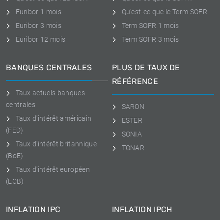
Euribor 1 mois
Qu'est-ce que le Term SOFR
Euribor 3 mois
Term SOFR 1 mois
Euribor 12 mois
Term SOFR 3 mois
BANQUES CENTRALES
PLUS DE TAUX DE
RÉFÉRENCE
Taux actuels banques
centrales
SARON
Taux d'intérêt américain
ESTER
(FED)
SONIA
Taux d'intérêt britannique
TONAR
(BoE)
Taux d'intérêt européen
(ECB)
INFLATION IPC
INFLATION IPCH