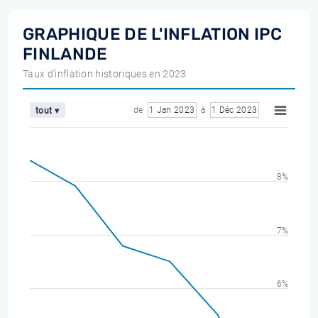
GRAPHIQUE DE L'INFLATION IPC
FINLANDE
Taux d'inflation historiques en 2023
de
1 Jan 2023
à
1 Déc 2023
tout ▾
8%
7%
6%