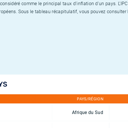
nsidéré comme le principal taux d'inflation d'un pays. L'IPC
opéens. Sous le tableau récapitulatif, vous pouvez consulter l
YS
PAYS/RÉGION
Afrique du Sud