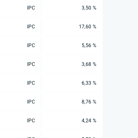
IPC
3,50 %
IPC
17,60 %
IPC
5,56 %
IPC
3,68 %
IPC
6,33 %
IPC
8,76 %
IPC
4,24 %