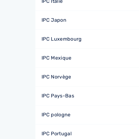
IPC Italie
IPC Japon
IPC Luxembourg
IPC Mexique
IPC Norvège
IPC Pays-Bas
IPC pologne
IPC Portugal