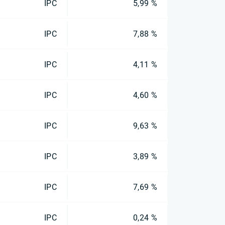
IPC
5,99 %
IPC
7,88 %
IPC
4,11 %
IPC
4,60 %
IPC
9,63 %
IPC
3,89 %
IPC
7,69 %
IPC
0,24 %