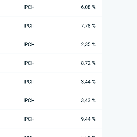
IPCH
6,08 %
IPCH
7,78 %
IPCH
2,35 %
IPCH
8,72 %
IPCH
3,44 %
IPCH
3,43 %
IPCH
9,44 %