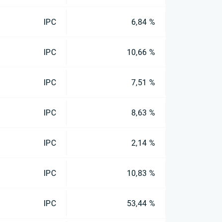
IPC
6,84 %
IPC
10,66 %
IPC
7,51 %
IPC
8,63 %
IPC
2,14 %
IPC
10,83 %
IPC
53,44 %