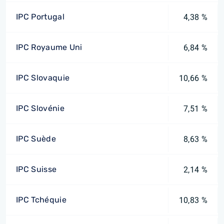
IPC Portugal
4,38 %
IPC Royaume Uni
6,84 %
IPC Slovaquie
10,66 %
IPC Slovénie
7,51 %
IPC Suède
8,63 %
IPC Suisse
2,14 %
IPC Tchéquie
10,83 %