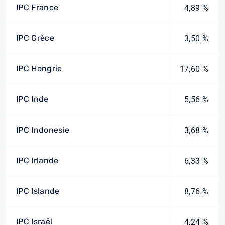
IPC France
4,89 %
IPC Grèce
3,50 %
IPC Hongrie
17,60 %
IPC Inde
5,56 %
IPC Indonesie
3,68 %
IPC Irlande
6,33 %
IPC Islande
8,76 %
IPC Israël
4,24 %