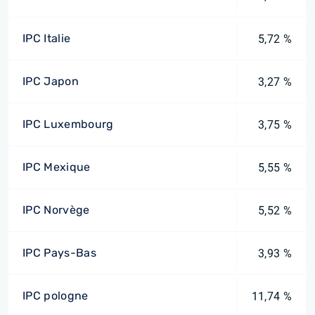
IPC Italie
5,72 %
IPC Japon
3,27 %
IPC Luxembourg
3,75 %
IPC Mexique
5,55 %
IPC Norvège
5,52 %
IPC Pays-Bas
3,93 %
IPC pologne
11,74 %