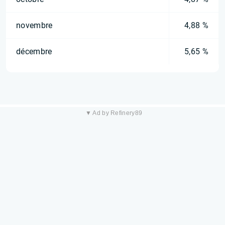
novembre
4,88 %
décembre
5,65 %
▼ Ad by Refinery89