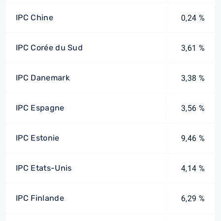
IPC Chine
0,24 %
IPC Corée du Sud
3,61 %
IPC Danemark
3,38 %
IPC Espagne
3,56 %
IPC Estonie
9,46 %
IPC Etats-Unis
4,14 %
IPC Finlande
6,29 %