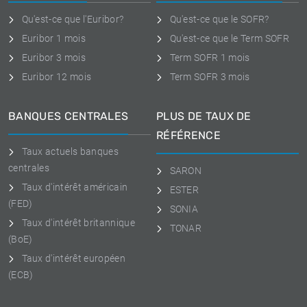
Qu'est-ce que l'Euribor?
Qu'est-ce que le SOFR?
Euribor 1 mois
Qu'est-ce que le Term SOFR
Euribor 3 mois
Term SOFR 1 mois
Euribor 12 mois
Term SOFR 3 mois
BANQUES CENTRALES
PLUS DE TAUX DE
RÉFÉRENCE
Taux actuels banques
centrales
SARON
Taux d'intérêt américain
ESTER
(FED)
SONIA
Taux d'intérêt britannique
TONAR
(BoE)
Taux d'intérêt européen
(ECB)