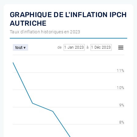
GRAPHIQUE DE L'INFLATION IPCH
AUTRICHE
Taux d'inflation historiques en 2023
de
1 Jan 2023
à
1 Déc 2023
tout ▾
11%
10%
9%
8%