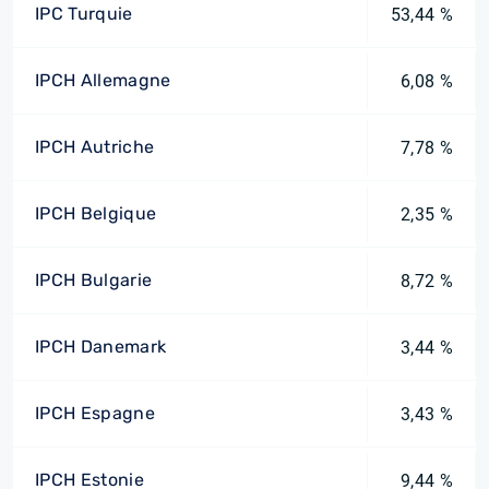
IPC Turquie
53,44 %
IPCH Allemagne
6,08 %
IPCH Autriche
7,78 %
IPCH Belgique
2,35 %
IPCH Bulgarie
8,72 %
IPCH Danemark
3,44 %
IPCH Espagne
3,43 %
IPCH Estonie
9,44 %