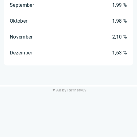
September
1,99 %
Oktober
1,98 %
November
2,10 %
Dezember
1,63 %
▼ Ad by Refinery89