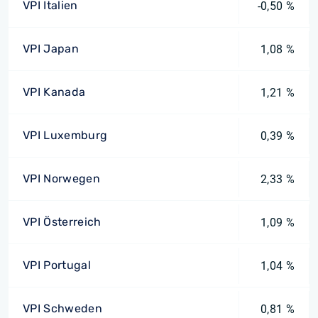
VPI Italien
-0,50 %
VPI Japan
1,08 %
VPI Kanada
1,21 %
VPI Luxemburg
0,39 %
VPI Norwegen
2,33 %
VPI Österreich
1,09 %
VPI Portugal
1,04 %
VPI Schweden
0,81 %