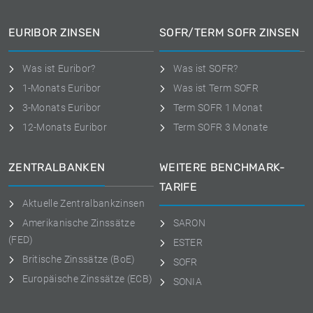
EURIBOR ZINSEN
SOFR/TERM SOFR ZINSEN
Was ist Euribor?
Was ist SOFR?
1-Monats Euribor
Was ist Term SOFR
3-Monats Euribor
Term SOFR 1 Monat
12-Monats Euribor
Term SOFR 3 Monate
ZENTRALBANKEN
WEITERE BENCHMARK-
TARIFE
Aktuelle Zentralbankzinsen
Amerikanische Zinssätze
SARON
(FED)
ESTER
Britische Zinssätze (BoE)
SOFR
Europäische Zinssätze (ECB)
SONIA