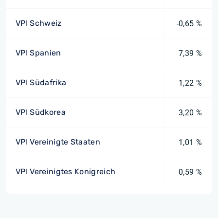
VPI Schweiz
-0,65 %
VPI Spanien
7,39 %
VPI Südafrika
1,22 %
VPI Südkorea
3,20 %
VPI Vereinigte Staaten
1,01 %
VPI Vereinigtes Konigreich
0,59 %