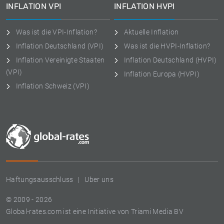
INFLATION VPI
INFLATION HVPI
Was ist die VPI-Inflation?
Aktuelle Inflation
Inflation Deutschland (VPI)
Was ist die HVPI-Inflation?
Inflation Vereinigte Staaten
Inflation Deutschland (HVPI)
(VPI)
Inflation Europa (HVPI)
Inflation Schweiz (VPI)
Haftungsausschluss
Uber uns
© 2009 - 2026
Global-rates.com ist eine Initiative von Triami Media BV