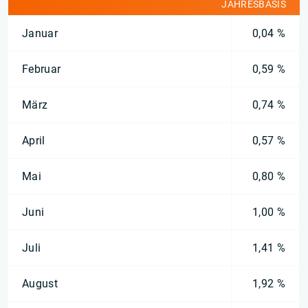
JAHRESBASIS
Januar
0,04 %
Februar
0,59 %
März
0,74 %
April
0,57 %
Mai
0,80 %
Juni
1,00 %
Juli
1,41 %
August
1,92 %