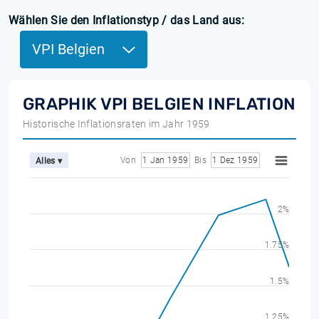
Wählen Sie den Inflationstyp / das Land aus:
VPI Belgien
GRAPHIK VPI BELGIEN INFLATION
Historische Inflationsraten im Jahr 1959
Von
1 Jan 1959
Bis
1 Dez 1959
Alles ▾
2%
1.75%
1.5%
1.25%