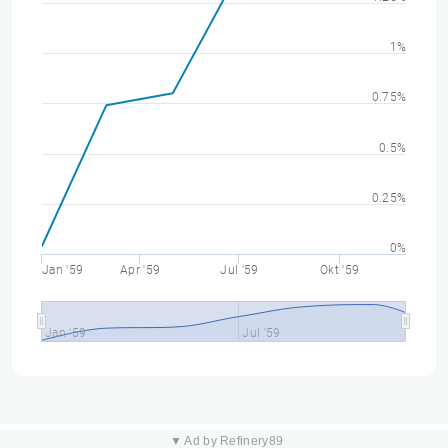
1%
0.75%
0.5%
0.25%
0%
Jan '59
Apr '59
Jul '59
Okt '59
Jan '59
Jul '59
▼ Ad by Refinery89