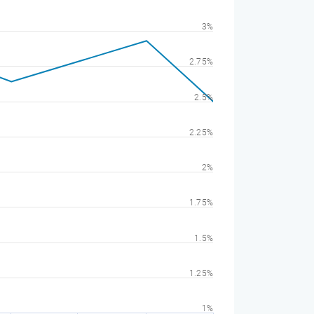
3%
2.75%
2.5%
2.25%
2%
1.75%
1.5%
1.25%
1%