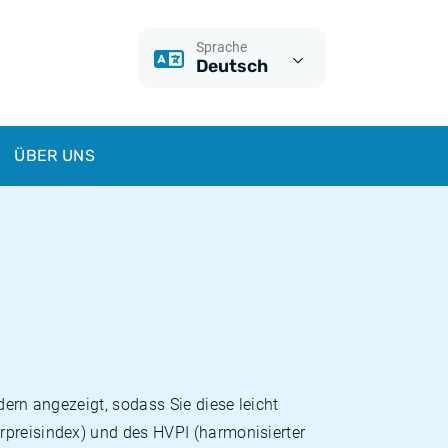
Sprache
Deutsch
ÜBER UNS
dern angezeigt, sodass Sie diese leicht
rpreisindex) und des HVPI (harmonisierter