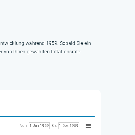
sentwicklung während 1959. Sobald Sie ein
r von Ihnen gewählten Inflationsrate
Von
1 Jan 1959
Bis
1 Dez 1959