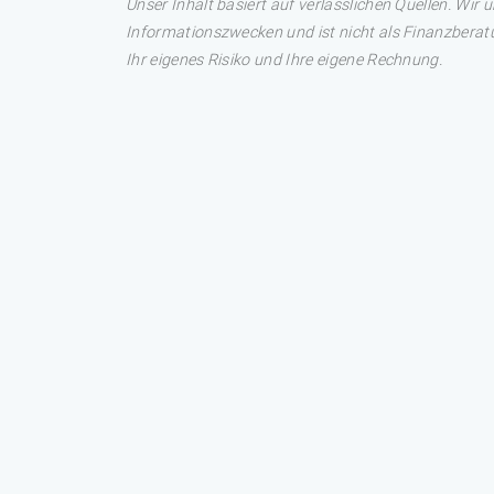
Unser Inhalt basiert auf verlässlichen Quellen. Wir 
Informationszwecken und ist nicht als Finanzberatu
Ihr eigenes Risiko und Ihre eigene Rechnung.