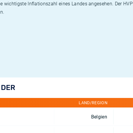
die wichtigste Inflationszahl eines Landes angesehen. Der HV
n.
NDER
LAND/REGION
Belgien