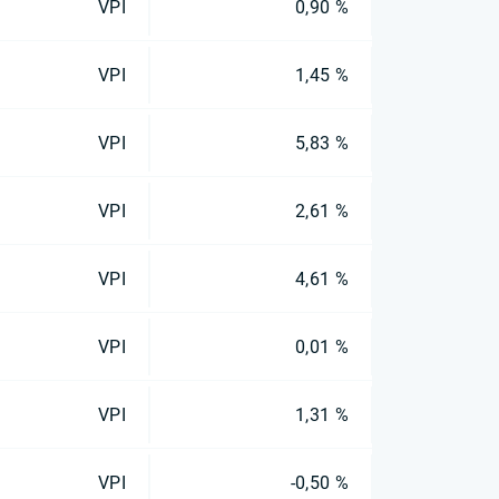
VPI
0,90 %
VPI
1,45 %
VPI
5,83 %
VPI
2,61 %
VPI
4,61 %
VPI
0,01 %
VPI
1,31 %
VPI
-0,50 %