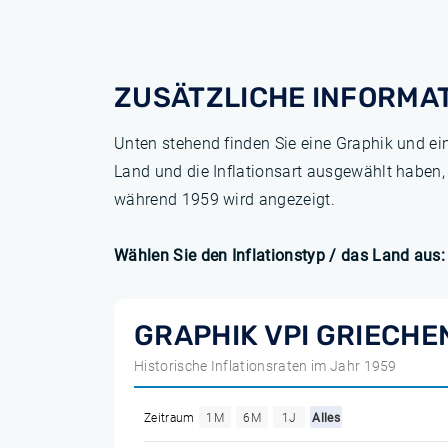
ZUSÄTZLICHE INFORMA
Unten stehend finden Sie eine Graphik und ei
Land und die Inflationsart ausgewählt haben,
während 1959 wird angezeigt.
Wählen Sie den Inflationstyp / das Land aus:
GRAPHIK VPI GRIECHE
Historische Inflationsraten im Jahr 1959
Zeitraum
1M
6M
1J
Alles