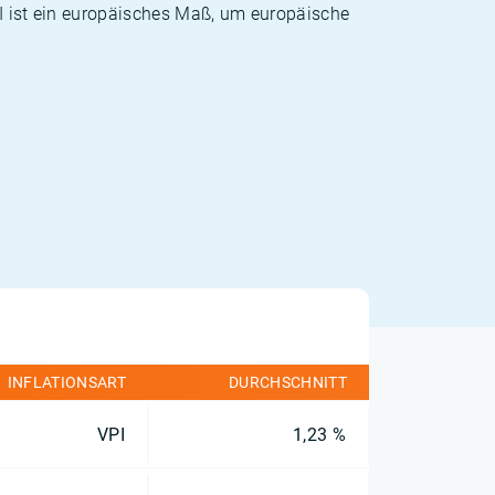
PI ist ein europäisches Maß, um europäische
INFLATIONSART
DURCHSCHNITT
VPI
1,23 %