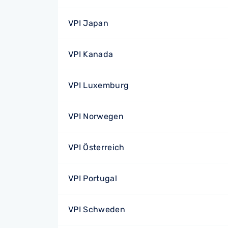
VPI Japan
VPI Kanada
VPI Luxemburg
VPI Norwegen
VPI Österreich
VPI Portugal
VPI Schweden