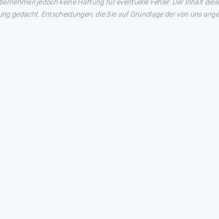
übernehmen jedoch keine Haftung für eventuelle Fehler. Der Inhalt dies
ng gedacht. Entscheidungen, die Sie auf Grundlage der von uns angez