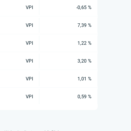
VPI
-0,65 %
VPI
7,39 %
VPI
1,22 %
VPI
3,20 %
VPI
1,01 %
VPI
0,59 %