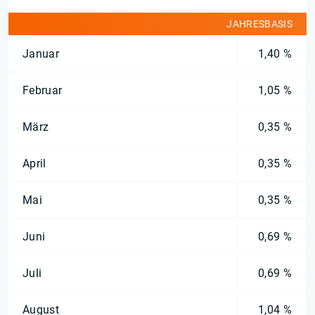
JAHRESBASIS
Januar
1,40 %
Februar
1,05 %
März
0,35 %
April
0,35 %
Mai
0,35 %
Juni
0,69 %
Juli
0,69 %
August
1,04 %