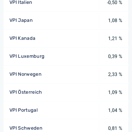
VPI Italien
-0,50 %
VPI Japan
1,08 %
VPI Kanada
1,21 %
VPI Luxemburg
0,39 %
VPI Norwegen
2,33 %
VPI Österreich
1,09 %
VPI Portugal
1,04 %
VPI Schweden
0,81 %