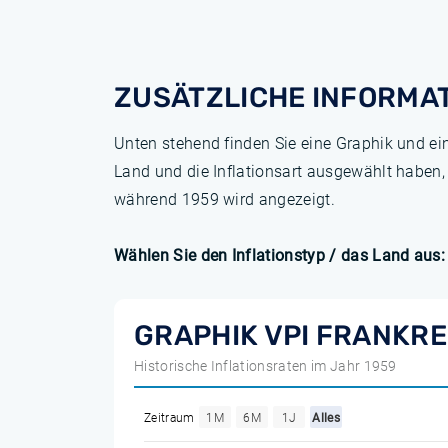
ZUSÄTZLICHE INFORMA
Unten stehend finden Sie eine Graphik und ei
Land und die Inflationsart ausgewählt haben,
während 1959 wird angezeigt.
Wählen Sie den Inflationstyp / das Land aus:
GRAPHIK VPI FRANKRE
Historische Inflationsraten im Jahr 1959
Zeitraum
1M
6M
1J
Alles