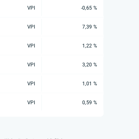
VPI
-0,65 %
VPI
7,39 %
VPI
1,22 %
VPI
3,20 %
VPI
1,01 %
VPI
0,59 %