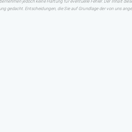
übernehmen jedoch keine Haftung für eventuelle Fehler. Der Inhalt dies
ng gedacht. Entscheidungen, die Sie auf Grundlage der von uns angez