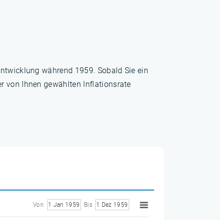
sentwicklung während 1959. Sobald Sie ein
r von Ihnen gewählten Inflationsrate
Von
1 Jan 1959
Bis
1 Dez 1959