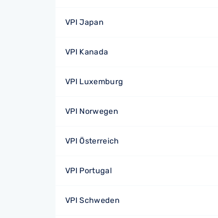
VPI Japan
VPI Kanada
VPI Luxemburg
VPI Norwegen
VPI Österreich
VPI Portugal
VPI Schweden