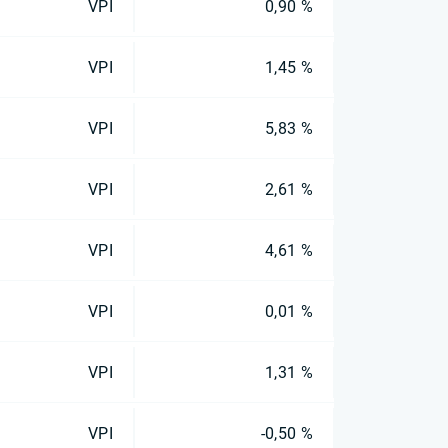
VPI
0,90 %
VPI
1,45 %
VPI
5,83 %
VPI
2,61 %
VPI
4,61 %
VPI
0,01 %
VPI
1,31 %
VPI
-0,50 %