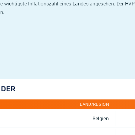
die wichtigste Inflationszahl eines Landes angesehen. Der HV
n.
NDER
LAND/REGION
Belgien