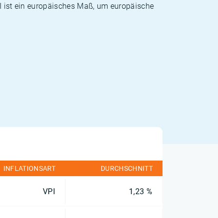
PI ist ein europäisches Maß, um europäische
INFLATIONSART
DURCHSCHNITT
VPI
1,23 %