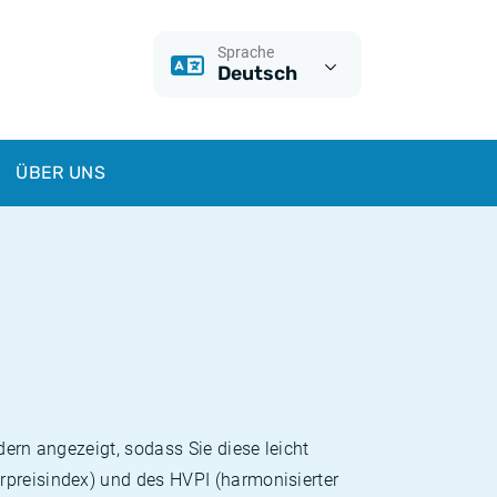
Sprache
Deutsch
ÜBER UNS
dern angezeigt, sodass Sie diese leicht
rpreisindex) und des HVPI (harmonisierter