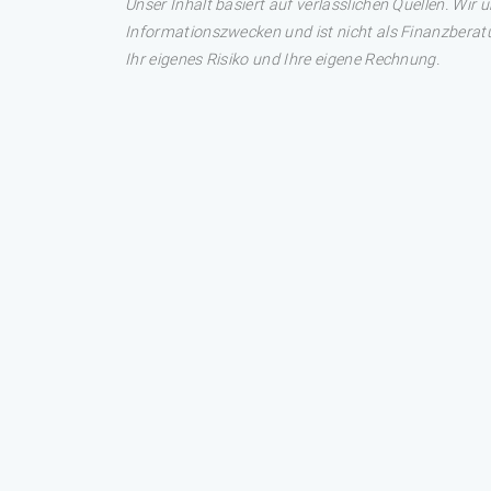
Unser Inhalt basiert auf verlässlichen Quellen. Wir 
Informationszwecken und ist nicht als Finanzberatu
Ihr eigenes Risiko und Ihre eigene Rechnung.