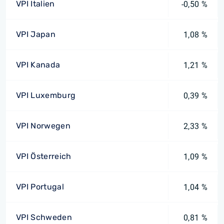
VPI Italien
-0,50 %
VPI Japan
1,08 %
VPI Kanada
1,21 %
VPI Luxemburg
0,39 %
VPI Norwegen
2,33 %
VPI Österreich
1,09 %
VPI Portugal
1,04 %
VPI Schweden
0,81 %