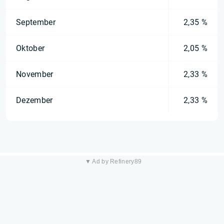
September
2,35 %
Oktober
2,05 %
November
2,33 %
Dezember
2,33 %
▼ Ad by Refinery89