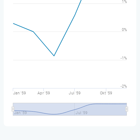
1%
0%
-1%
-2%
Jan '59
Apr '59
Jul '59
Okt '59
Jan '59
Jul '59