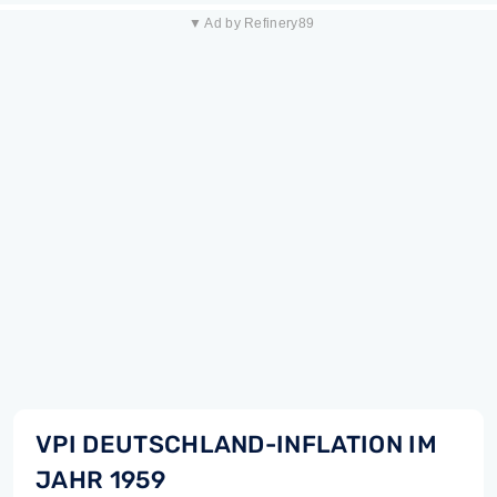
▼ Ad by Refinery89
VPI DEUTSCHLAND-INFLATION IM
JAHR 1959