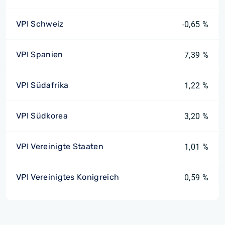
VPI Schweiz
-0,65 %
VPI Spanien
7,39 %
VPI Südafrika
1,22 %
VPI Südkorea
3,20 %
VPI Vereinigte Staaten
1,01 %
VPI Vereinigtes Konigreich
0,59 %