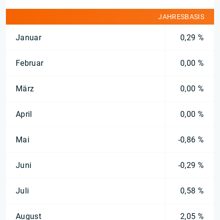
JAHRESBASIS
Januar
0,29 %
Februar
0,00 %
März
0,00 %
April
0,00 %
Mai
-0,86 %
Juni
-0,29 %
Juli
0,58 %
August
2,05 %