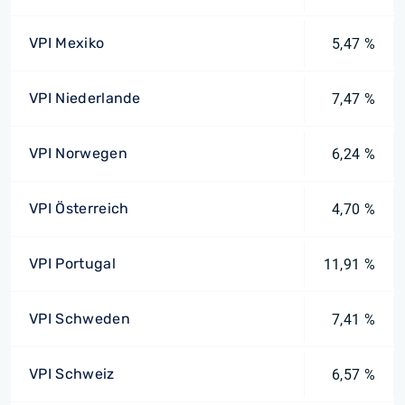
VPI Mexiko
5,47 %
VPI Niederlande
7,47 %
VPI Norwegen
6,24 %
VPI Österreich
4,70 %
VPI Portugal
11,91 %
VPI Schweden
7,41 %
VPI Schweiz
6,57 %