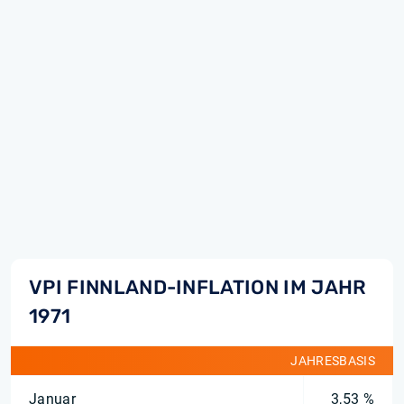
VPI FINNLAND-INFLATION IM JAHR
1971
JAHRESBASIS
Januar
3,53 %