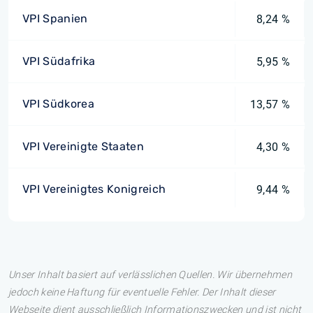
VPI Spanien
8,24 %
VPI Südafrika
5,95 %
VPI Südkorea
13,57 %
VPI Vereinigte Staaten
4,30 %
VPI Vereinigtes Konigreich
9,44 %
Unser Inhalt basiert auf verlässlichen Quellen. Wir übernehmen
jedoch keine Haftung für eventuelle Fehler. Der Inhalt dieser
Webseite dient ausschließlich Informationszwecken und ist nicht