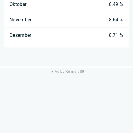
Oktober
8,49 %
November
8,64 %
Dezember
8,71 %
▼ Ad by Refinery89