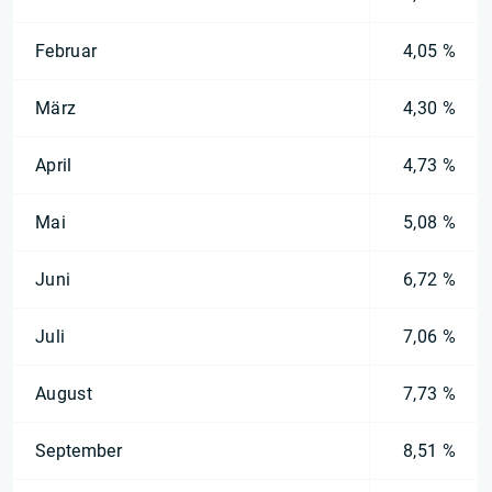
Februar
4,05 %
März
4,30 %
April
4,73 %
Mai
5,08 %
Juni
6,72 %
Juli
7,06 %
August
7,73 %
September
8,51 %