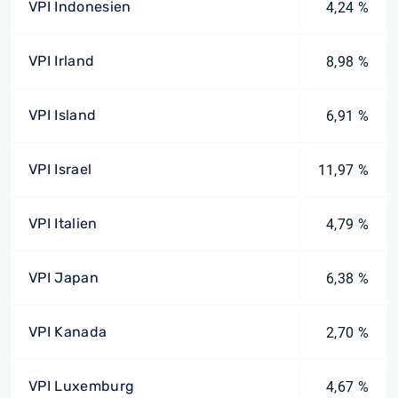
VPI Indonesien
4,24 %
VPI Irland
8,98 %
VPI Island
6,91 %
VPI Israel
11,97 %
VPI Italien
4,79 %
VPI Japan
6,38 %
VPI Kanada
2,70 %
VPI Luxemburg
4,67 %