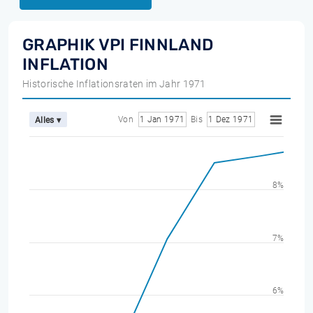
GRAPHIK VPI FINNLAND
INFLATION
Historische Inflationsraten im Jahr 1971
Von
1 Jan 1971
Bis
1 Dez 1971
Alles ▾
8%
7%
6%