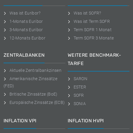
Was ist Euribor?
Was ist SOFR?
1-Monats Euribor
Was ist Term SOFR
3-Monats Euribor
Term SOFR 1 Monat
12-Monats Euribor
Term SOFR 3 Monate
ZENTRALBANKEN
WEITERE BENCHMARK-
TARIFE
Aktuelle Zentralbankzinsen
Amerikanische Zinssätze
SARON
(FED)
ESTER
Britische Zinssätze (BoE)
SOFR
Europäische Zinssätze (ECB)
SONIA
INFLATION VPI
INFLATION HVPI